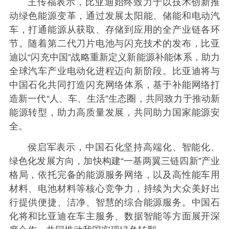
王传福表示，比亚迪始终致力于以技术创新推
动绿色能源变革，通过发展太阳能、储能和电动汽
车，打通能源从获取、存储到应用的全产业链各环
节。随着第二代刀片电池与闪充技术的发布，比亚
迪以“闪充中国”战略重新定义新能源补能体系，助力
全球汽车产业电动化进程迈向新阶段。比亚迪将与
中国石化共同打造闪充网络体系，基于补能网络打
造新一代“人、车、生活”生态圈，共同致力于推动新
能源转型，助力高质量发展，共同助力国家能源安
全。
侯启军表示，中国石化坚持高端化、智能化、
绿色化发展方向，加快构建“一基两翼三链四新”产业
格局，依托完备的能源服务网络，以及高性能车用
材料、电池材料等核心竞争力，持续为大众美好出
行提供便捷、洁净、智慧的综合能源服务。中国石
化将和比亚迪在车主服务、数据智能等方面展开深