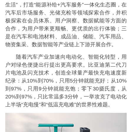
生活”，打造“能源补给+汽车服务”一体化生态圈，在
汽车后市场服务、光储充检等领域探索合作，并积
极探索在会员体系、用户洞察、数据赋能等方面的
合作，为用户带来更顺畅、更优质的出行体验；三
是在汽车和电池材料、成品油、储能、汽车用品、
物资集采、数据智能等产业链上下游开展合作。
随着汽车产业加速向电动化、智能化转型，用
户对绿色便捷出行提出更高要求。比亚迪第二代刀
片电池及闪充技术，创造全球量产最快充电速度新
纪录：从10%到70%，只用5分钟就能充好；从10%
到97%，只用9分钟就能充饱；零下30摄氏度，从
20%到97%，只比常温多3分钟，一举攻克了电动化
上半场“充电慢”和“低温充电难”的世界性难题。