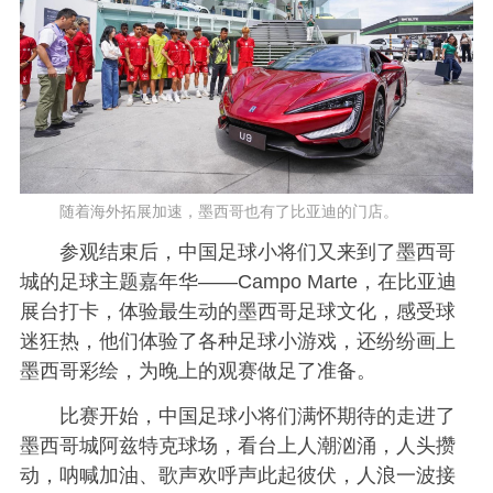
随着海外拓展加速，墨西哥也有了比亚迪的门店。
参观结束后，中国足球小将们又来到了墨西哥
城的足球主题嘉年华——Campo Marte，在比亚迪
展台打卡，体验最生动的墨西哥足球文化，感受球
迷狂热，他们体验了各种足球小游戏，还纷纷画上
墨西哥彩绘，为晚上的观赛做足了准备。
比赛开始，中国足球小将们满怀期待的走进了
墨西哥城阿兹特克球场，看台上人潮汹涌，人头攒
动，呐喊加油、歌声欢呼声此起彼伏，人浪一波接