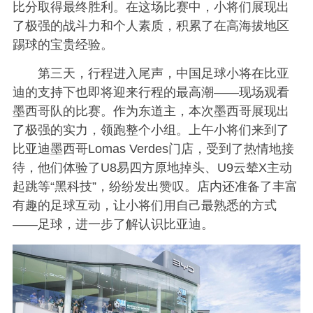
比分取得最终胜利。在这场比赛中，小将们展现出
了极强的战斗力和个人素质，积累了在高海拔地区
踢球的宝贵经验。
第三天，行程进入尾声，中国足球小将在比亚
迪的支持下也即将迎来行程的最高潮——现场观看
墨西哥队的比赛。作为东道主，本次墨西哥展现出
了极强的实力，领跑整个小组。上午小将们来到了
比亚迪墨西哥Lomas Verdes门店，受到了热情地接
待，他们体验了U8易四方原地掉头、U9云辇X主动
起跳等“黑科技”，纷纷发出赞叹。店内还准备了丰富
有趣的足球互动，让小将们用自己最熟悉的方式
——足球，进一步了解认识比亚迪。