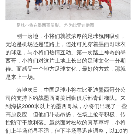
足球小将在墨西哥留影。 均为比亚迪供图
刚一落地，小将们就被浓厚的足球氛围吸引，
无论是机场还是道路上，随处可见穿着墨西哥球衣
的球迷，与小将们热情互动。第一次踏上神奇的墨
西哥，小将们对这片土地上长出的足球文化十分期
待。而感受一个地方足球文化，最好的方式，那就
是来上一场。
落地次日，中国足球小将在比亚迪墨西哥分公
司的支持下约战墨西哥美洲狮俱乐部青训梯队。来
到海拔2000米以上的墨西哥城，小将们出现了一些
高原反应，但他们斗志昂扬，在场上抢夺积极、传
控防守干脆利落。虽然面对松软的真草草坪，小将
们上半场稍显不适，但下半场寻迅速调整，以1:0的