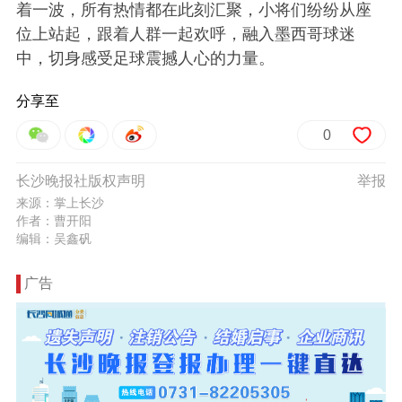
着一波，所有热情都在此刻汇聚，小将们纷纷从座
位上站起，跟着人群一起欢呼，融入墨西哥球迷
中，切身感受足球震撼人心的力量。
分享至
0
长沙晚报社版权声明
举报
来源：掌上长沙
作者：曹开阳
编辑：吴鑫矾
广告