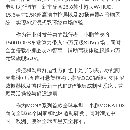
电动腿托调节。
新车配备26.8英寸超大W-HUD、
15.6英寸2.5K超高清中控屏以及20扬声器AI音响系
统，实现AI沉浸式双环绕声场体验。
作为行业科技普惠的践行者，小鹏首次将
1500TOPS车端算力带入15万元级SUV市场，同时
全面搭载小鹏图灵AI智驾，辅助驾驶体验超越50万
元级旗舰SUV。
操控和驾乘舒适性方面也下足了功夫。标配前
麦弗逊+后五连杆悬架结构，搭配DCC智能可变阻尼
减振器以及博世最新一代IPB智能集成制动系统，兼
顾灵活操控与舒适滤震。
作为MONA系列首款全球车型，小鹏MONA L03
面向全球64个国家和地区适配研发，同时满足中
国、欧洲、澳洲全球五星安全标准。