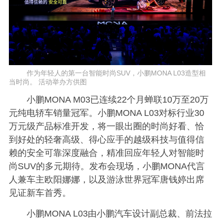
作为年轻人的第一台智能时尚SUV，小鹏MONA L03造型相
当时尚。 活动举办方供图
小鹏MONA M03已连续22个月蝉联10万至20万
元纯电轿车销量冠军。小鹏MONA L03对标行业30
万元级产品标准开发，将一眼出圈的时尚好看、恰
到好处的轻奢高级、得心应手的越级科技与值得信
赖的安全可靠深度融合，精准回应年轻人对智能时
尚SUV的多元期待。发布会现场，小鹏MONA代言
人兼车主欧阳娜娜，以及游泳世界冠军唐钱婷出席
见证新车首秀。
小鹏MONA L03由小鹏汽车设计副总裁、前法拉