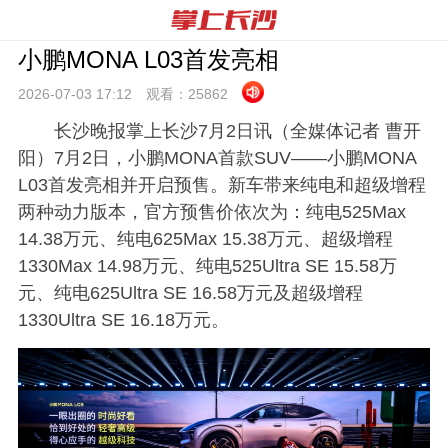
小鹏MONA L03首发亮相
2026-07-03 17:
12
观看：
25862
长沙晚报掌上长沙7月2日讯（全媒体记者 曹开
阳）7月2日，小鹏MONA首款SUV——小鹏MONA
L03首发亮相并开启预售。新车带来纯电和超级增程
两种动力版本，官方预售价依次为：纯电525Max
14.38万元、纯电625Max 15.38万元、超级增程
1330Max 14.98万元、纯电525Ultra SE 15.58万
元、纯电625Ultra SE 16.58万元及超级增程
1330Ultra SE 16.18万元。