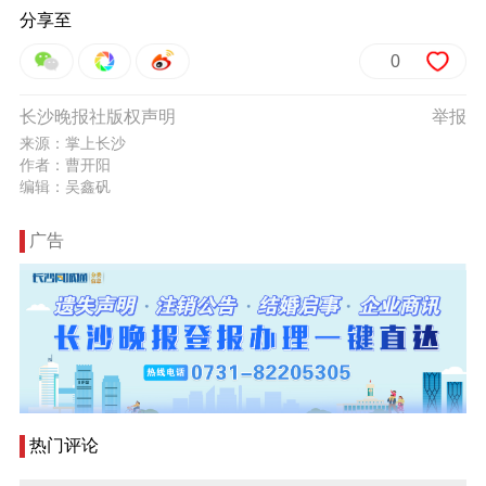
分享至
0
长沙晚报社版权声明
举报
来源：掌上长沙
作者：曹开阳
编辑：吴鑫矾
广告
热门评论