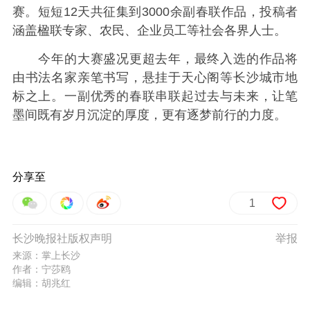
赛。短短12天共征集到3000余副春联作品，投稿者
涵盖楹联专家、农民、企业员工等社会各界人士。
今年的大赛盛况更超去年，最终入选的作品将
由书法名家亲笔书写，悬挂于天心阁等长沙城市地
标之上。一副优秀的春联串联起过去与未来，让笔
墨间既有岁月沉淀的厚度，更有逐梦前行的力度。
分享至
1
长沙晚报社版权声明
举报
来源：掌上长沙
作者：宁莎鸥
编辑：胡兆红