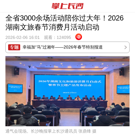
全省3000余场活动陪你过大年！2026
湖南文旅春节消费月活动启动
2026-02-06 16:
01
观看：
124095
幸福加“马”过湘年——2026年春节特别报道
通气会现场。长沙晚报掌上长沙通讯员 张鼎锋 摄