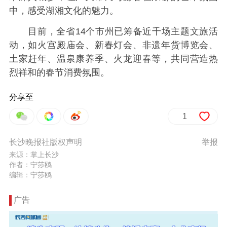
中，感受湖湘文化的魅力。
目前，全省14个市州已筹备近千场主题文旅活
动，如火宫殿庙会、新春灯会、非遗年货博览会、
土家赶年、温泉康养季、火龙迎春等，共同营造热
烈祥和的春节消费氛围。
分享至
1
长沙晚报社版权声明
举报
来源：掌上长沙
作者：宁莎鸥
编辑：宁莎鸥
广告