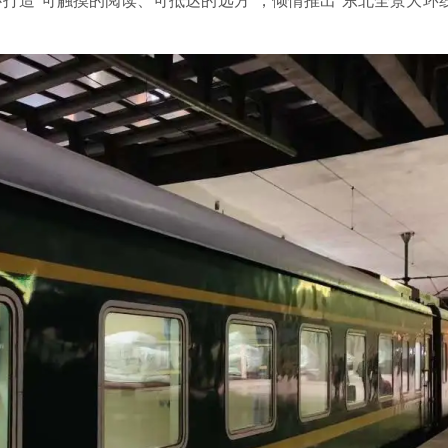
心打造“可触摸的阅读、可抵达的远方”，倾情推出“东北全景大环线