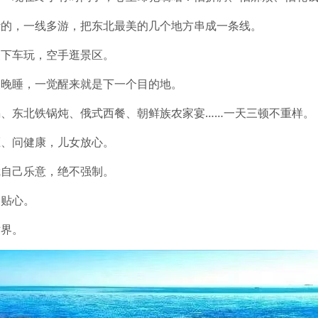
计的，一线多游，把东北最美的几个地方串成一条线。
装下车玩，空手逛景区。
夜晚睡，一觉醒来就是下一个目的地。
、东北铁锅炖、俄式西餐、朝鲜族农家宴……一天三顿不重样。
压、问健康，儿女放心。
凭自己乐意，绝不强制。
务贴心。
世界。