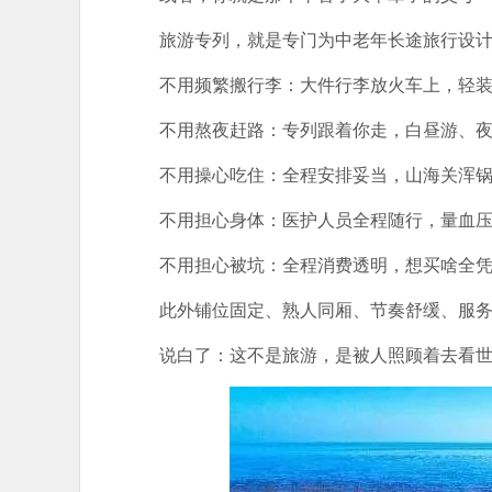
旅游专列，就是专门为中老年长途旅行设
不用频繁搬行李：大件行李放火车上，轻
不用熬夜赶路：专列跟着你走，白昼游、
不用操心吃住：全程安排妥当，山海关浑锅
不用担心身体：医护人员全程随行，量血
不用担心被坑：全程消费透明，想买啥全
此外铺位固定、熟人同厢、节奏舒缓、服
说白了：这不是旅游，是被人照顾着去看