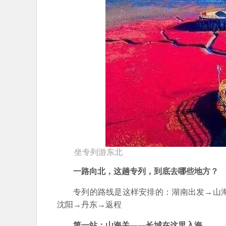
坐专列游东北
一路向北，这趟专列，到底去哪些地方？
专列的路线是这样安排的：湖南出发→山
沈阳→丹东→返程
第一站：山海关——长城在这里入海