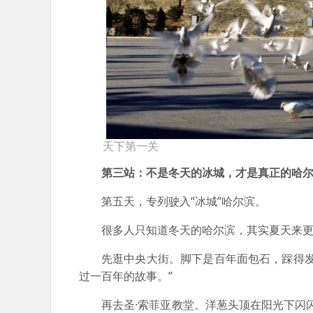
天下第一关
第三站：不是冬天的冰城，才是真正的哈
第五天，专列驶入“冰城”哈尔滨。
很多人只知道冬天的哈尔滨，其实夏天来
先逛中央大街。脚下是百年面包石，踩得
过一百年的故事。”
再去圣·索菲亚教堂。洋葱头顶在阳光下闪