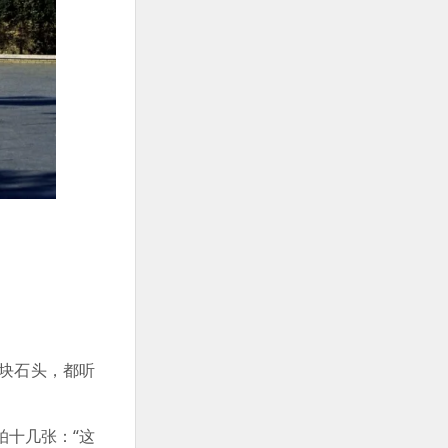
块石头，都听
拍十几张：“这