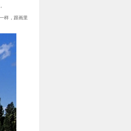
般。
一样，跟画里