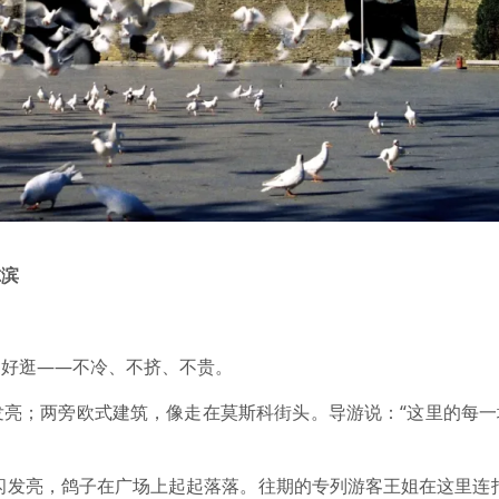
尔滨
更好逛——不冷、不挤、不贵。
发亮；两旁欧式建筑，像走在莫斯科街头。导游说：“这里的每一
闪发亮，鸽子在广场上起起落落。往期的专列游客王姐在这里连