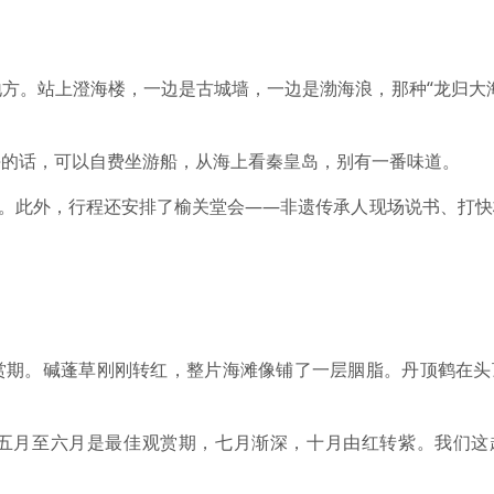
方。站上澄海楼，一边是古城墙，一边是渤海浪，那种“龙归大
海的话，可以自费坐游船，从海上看秦皇岛，别有一番味道。
事。此外，行程还安排了榆关堂会——非遗传承人现场说书、打
赏期。碱蓬草刚刚转红，整片海滩像铺了一层胭脂。丹顶鹤在头
五月至六月是最佳观赏期，七月渐深，十月由红转紫。我们这