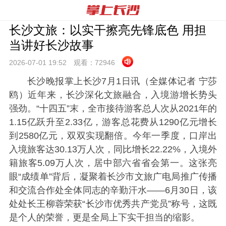
长沙文旅：以实干擦亮先锋底色 用担
当讲好长沙故事
2026-07-01 19:
52
观看：
72946
长沙晚报掌上长沙7月1日讯（全媒体记者 宁莎
鸥）近年来，长沙深化文旅融合，入境游增长势头
强劲。“十四五”末，全市接待游客总人次从2021年的
1.15亿跃升至2.33亿，游客总花费从1290亿元增长
到2580亿元，双双实现翻倍。今年一季度，口岸出
入境旅客达30.13万人次，同比增长22.22%，入境外
籍旅客5.09万人次，居中部六省省会第一。这张亮
眼“成绩单”背后，凝聚着长沙市文旅广电局推广传播
和交流合作处全体同志的辛勤汗水——6月30日，该
处处长王柳蓉荣获“长沙市优秀共产党员”称号，这既
是个人的荣誉，更是全局上下实干担当的缩影。