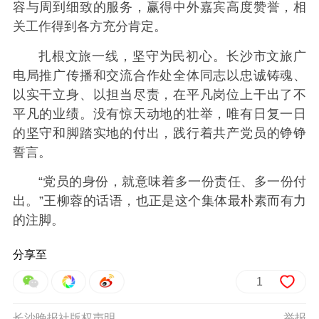
容与周到细致的服务，赢得中外嘉宾高度赞誉，相
关工作得到各方充分肯定。
扎根文旅一线，坚守为民初心。长沙市文旅广
电局推广传播和交流合作处全体同志以忠诚铸魂、
以实干立身、以担当尽责，在平凡岗位上干出了不
平凡的业绩。没有惊天动地的壮举，唯有日复一日
的坚守和脚踏实地的付出，践行着共产党员的铮铮
誓言。
“党员的身份，就意味着多一份责任、多一份付
出。”王柳蓉的话语，也正是这个集体最朴素而有力
的注脚。
分享至
1
长沙晚报社版权声明
举报