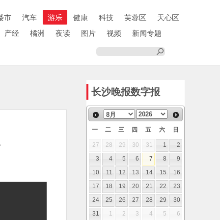
楼市
汽车
游乐
健康
科技
芙蓉区
天心区
产经
橘洲
夜读
图片
视频
新闻专题
长沙晚报数字报
一
二
三
四
五
六
日
欢
27
28
29
30
31
1
2
3
4
5
6
7
8
9
10
11
12
13
14
15
16
17
18
19
20
21
22
23
24
25
26
27
28
29
30
31
1
2
3
4
5
6