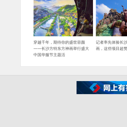
穿越千年，期待你的盛世容颜
记者率先体验长
——长沙方特东方神画举行盛大
画，这些项目超赞
中国华服节主题活