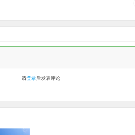
请
登录
后发表评论