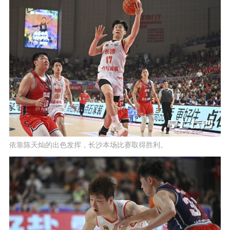
依靠陈天灿的出色发挥，长沙本场比赛取得胜利。