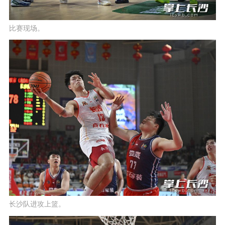
比赛现场。
长沙队进攻上篮。