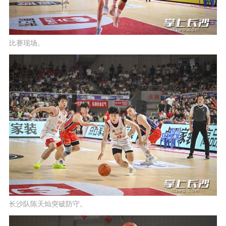
比赛现场。
长沙队陈天灿突破防守。