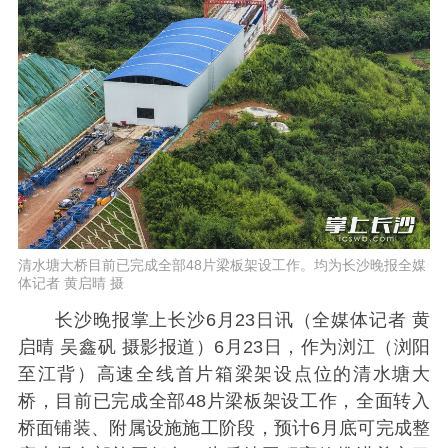
清水塘大桥目前已完成全部48片梁板架设工作。均为长沙晚报全媒
体记者 黄启晴 摄
长沙晚报掌上长沙6月23日讯（全媒体记者 黄
启晴 吴鑫矾 摄影报道）6月23日，作为浏江（浏阳
至江背）高速全线首片箱梁架设点位的清水塘大
桥，目前已完成全部48片梁板架设工作，全面转入
桥面铺装、附属设施施工阶段，预计6月底可完成整