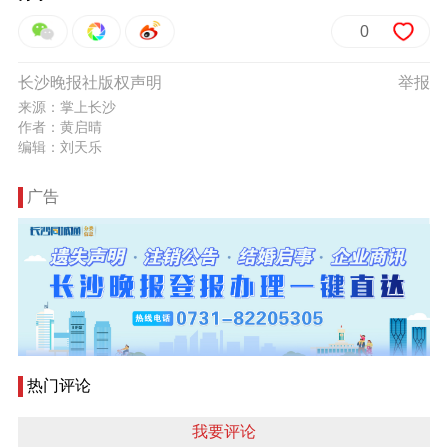
0
长沙晚报社版权声明
举报
来源：掌上长沙
作者：黄启晴
编辑：刘天乐
广告
热门评论
我要评论