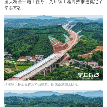
座大桥全部施工任务，为后续工程高效推进奠定了
坚实基础。
清水塘大桥全面转入桥面铺装、附属设施施工阶段。