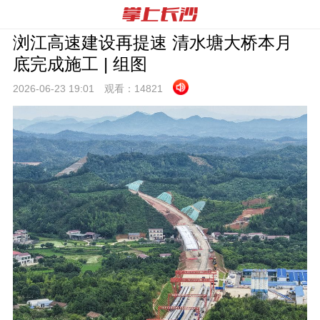
浏江高速建设再提速 清水塘大桥本月
底完成施工 | 组图
2026-06-23 19:
01
观看：
14821