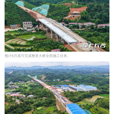
预计6月底可完成整座大桥全部施工任务。