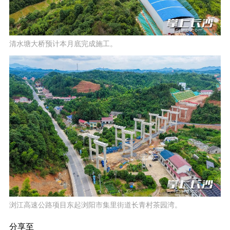
清水塘大桥预计本月底完成施工。
浏江高速公路项目东起浏阳市集里街道长青村茶园湾。
分享至