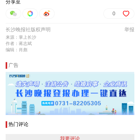
分享至
0
长沙晚报社版权声明
举报
来源：掌上长沙
作者：蒋志斌
编辑：肖彪
广告
热门评论
我要评论