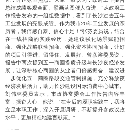
见，讨论氛围热烈。大家一致认为，政府工作报告
总结成绩客观全面、擘画蓝图催人奋进。“从政府工
作报告发布的一组组数据中，看到了长沙过去五年
工业发展的亮眼成绩。作为我市20年工业发展的亲
历者，我倍感自豪、信心十足！”张芬委员说，结合
在一线招商的实践经历，她建议强化场景赋能招
商、强化战略联动招商、强化资本协同招商，让好
的项目引得进、留得住、发展好。曾彦溶委员说，
报告中两次提到五一商圈提质升级与长沙夜经济发
展，让深耕核心商圈的从业者们倍感振奋，建议进
一步优化五一商圈路段交通管制措施，充分释放夜
经济发展活力，助力长沙建设国际消费中心城市。
刘伟林委员表示，市政协常委会工作报告内容丰
富，振奋人心。他说：“在今后的履职实践中，我将
立足本职工作，深入开展调研，不断提升参政议政
水平，更加精准地建言献策。”