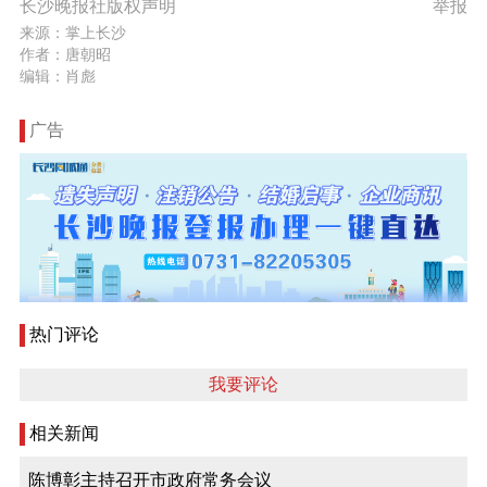
长沙晚报社版权声明
举报
来源：掌上长沙
作者：唐朝昭
编辑：肖彪
广告
热门评论
我要评论
相关新闻
陈博彰主持召开市政府常务会议