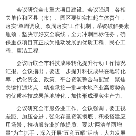
会议研究全市重大项目建设。会议强调，各相
关单位和区县（市）、园区要切实扛起主体责任，
落实“单周调度、双周落实”工作机制，系统破解要素
瓶颈，坚决守好安全底线，全力冲刺目标任务，确
保重点项目真正成为推动发展的优质工程、民心工
程、廉洁工程。
会议听取全市科技成果转化提升行动工作情况
汇报。会议指出，要进一步提升科技成果在地转化
率，优化资金、政策、平台资源整合与配置，聚焦
关键打通堵点，精准承接一批与本地产业高度契合
的优质科技成果落地转化，加快形成现实生产力。
会议研究全市服务业工作。会议强调，要正视
差距、加压奋进，强化存量资源摸底，积极搭建应
用场景，推动服务业扩能提质。要以“两清单两增
量”为主抓手，深入开展“五竞五晒”活动，大力发展