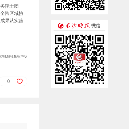
服务院士团
健全跨区域协
新成果从实验
沙晚报社版权声明
0