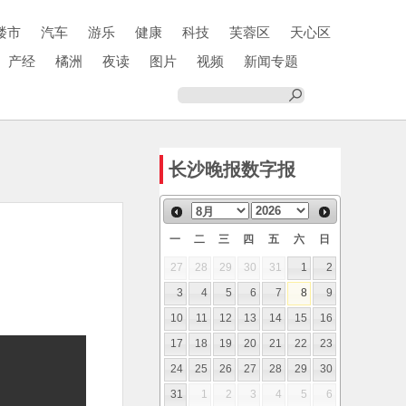
楼市
汽车
游乐
健康
科技
芙蓉区
天心区
产经
橘洲
夜读
图片
视频
新闻专题
长沙晚报数字报
一
二
三
四
五
六
日
27
28
29
30
31
1
2
3
4
5
6
7
8
9
10
11
12
13
14
15
16
17
18
19
20
21
22
23
24
25
26
27
28
29
30
31
1
2
3
4
5
6