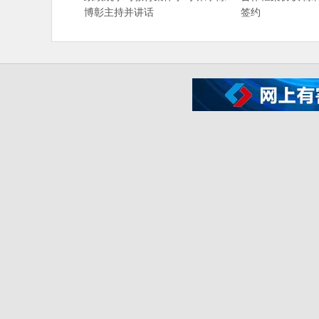
博彰主持并讲话
签约