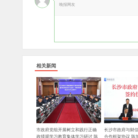
晚报网友
相关新闻
市政府党组开展树立和践行正确
长沙市政府与财
政绩观学习教育集体学习研讨 陈
合作框架协议 陈