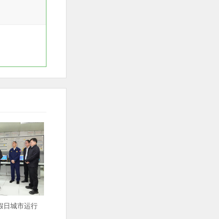
假日城市运行