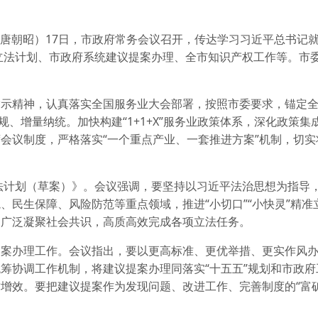
 唐朝昭）17日，市政府常务会议召开，传达学习习近平总书记
年立法计划、市政府系统建议提案办理、全市知识产权工作等。市
指示精神，认真落实全国服务业大会部署，按照市委要求，锚定
规、增量纳统。加快构建“1+1+X”服务业政策体系，深化政策集
会议制度，严格落实“一个重点产业、一套推进方案”机制，切实
立法计划（草案）》。会议强调，要坚持以习近平法治思想为指导
、民生保障、风险防范等重点领域，推进“小切口”“小快灵”精准
，广泛凝聚社会共识，高质高效完成各项立法任务。
提案办理工作。会议指出，要以更高标准、更优举措、更实作风
筹协调工作机制，将建议提案办理同落实“十五五”规划和市政府
增效。要把建议提案作为发现问题、改进工作、完善制度的“富矿
。