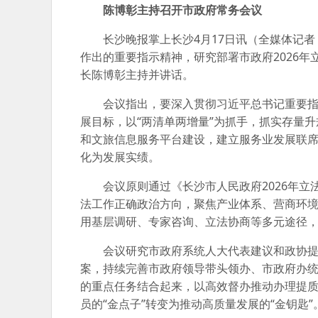
陈博彰主持召开市政府常务会议
长沙晚报掌上长沙4月17日讯（全媒体记者
作出的重要指示精神，研究部署市政府2026
长陈博彰主持并讲话。
会议指出，要深入贯彻习近平总书记重要
展目标，以“两清单两增量”为抓手，抓实存量升
和文旅信息服务平台建设，建立服务业发展联席
化为发展实绩。
会议原则通过《长沙市人民政府2026年
法工作正确政治方向，聚焦产业体系、营商环境
用基层调研、专家咨询、立法协商等多元途径
会议研究市政府系统人大代表建议和政协
案，持续完善市政府领导带头领办、市政府办统
的重点任务结合起来，以高效督办推动办理提质
员的“金点子”转变为推动高质量发展的“金钥匙”