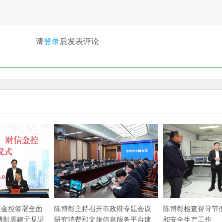
请
登录
后发表评论
信金控签署全面
陈博彰主持召开市政府专题会议
陈博彰检查督导节
博彰周建元见证
研究消费和文旅信息服务平台建
和安全生产工作