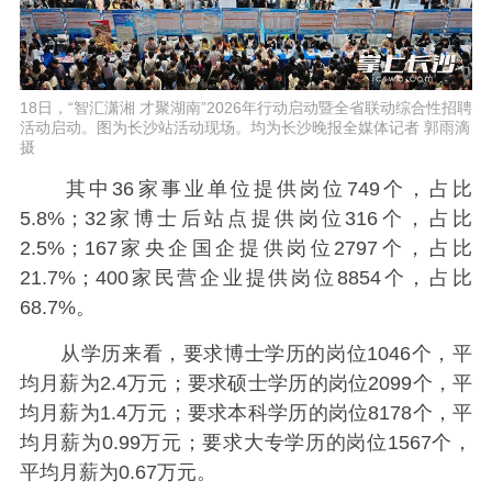
18日，“智汇潇湘 才聚湖南”2026年行动启动暨全省联动综合性招聘
活动启动。图为长沙站活动现场。均为长沙晚报全媒体记者 郭雨滴
摄
其中36家事业单位提供岗位749个，占比
5.8%；32家博士后站点提供岗位316个，占比
2.5%；167家央企国企提供岗位2797个，占比
21.7%；400家民营企业提供岗位8854个，占比
68.7%。
从学历来看，要求博士学历的岗位1046个，平
均月薪为2.4万元；要求硕士学历的岗位2099个，平
均月薪为1.4万元；要求本科学历的岗位8178个，平
均月薪为0.99万元；要求大专学历的岗位1567个，
平均月薪为0.67万元。