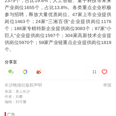
2375个，占比19.8%；人工智能、量子科技等未来
产业岗位1655个，占比13.8%。各类重点企业积极
参与招聘，释放大量优质岗位。47家上市企业提供
岗位1463个；24家“三湘百强”企业提供岗位1176
个；188家专精特新企业提供岗位3083个；87家“小
巨人”企业提供岗位1597个；304家高新技术企业提
供岗位5970个；58家产业链重点企业提供岗位1819
个。
分享至
11
长沙晚报社版权声明
举报
来源：掌上长沙
作者：刘攀
编辑：刘可馨
广告