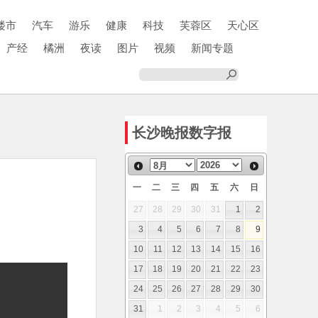
楼市
汽车
游乐
健康
科技
芙蓉区
天心区
产经
橘洲
夜读
图片
视频
新闻专题
长沙晚报数字报
一
二
三
四
五
六
日
27
28
29
30
31
1
2
3
4
5
6
7
8
9
10
11
12
13
14
15
16
17
18
19
20
21
22
23
24
25
26
27
28
29
30
31
1
2
3
4
5
6