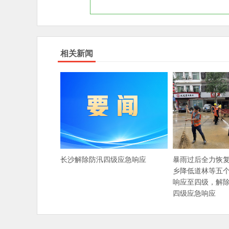
相关新闻
长沙解除防汛四级应急响应
暴雨过后全力恢
乡降低道林等五
响应至四级，解
四级应急响应