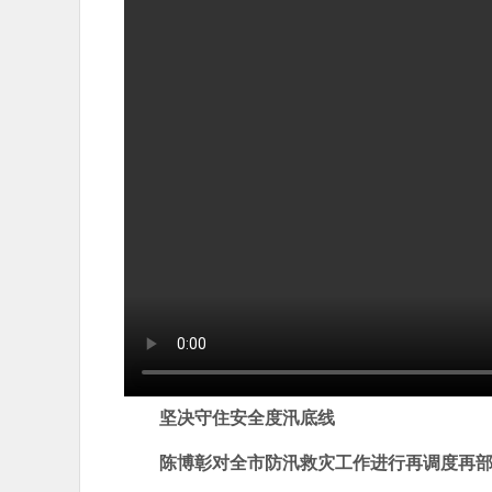
坚决守住安全度汛底线
陈博彰对全市防汛救灾工作进行再调度再