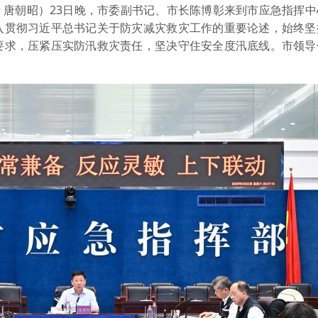
者 唐朝昭）23日晚，市委副书记、市长陈博彰来到市应急指挥
入贯彻习近平总书记关于防灾减灾救灾工作的重要论述，始终坚
要求，压紧压实防汛救灾责任，坚决守住安全度汛底线。市领导