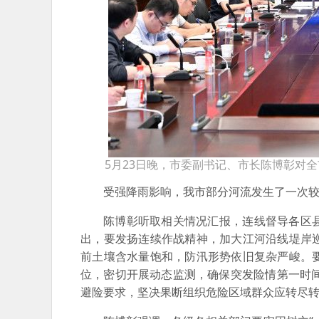
5月23日晚，市委副书记、市长陈博彰对全
受强降雨影响，我市部分河流发生了一次较
陈博彰听取相关情况汇报，连线督导各区
出，要发扬连续作战精神，加大江河沿线堤岸
前土壤含水量饱和，防汛形势依旧复杂严峻。
位，密切开展动态监测，确保突发险情第一时间发
避险要求，坚决果断组织危险区域群众应转尽