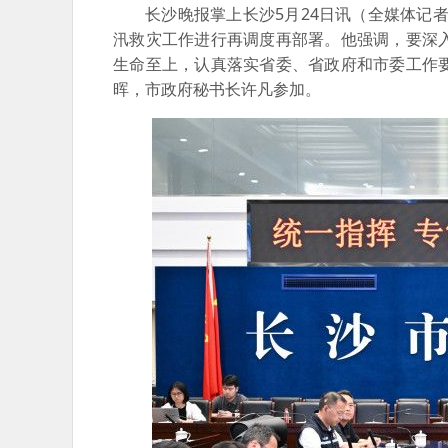
长沙晚报掌上长沙5月24日讯（全媒体记
汛救灾工作进行再调度再部署。他强调，要深
生命至上，认真落实省委、省政府和市委工作
晖，市政府秘书长许凡参加。