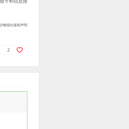
班值守和信息报
沙晚报社版权声明
2