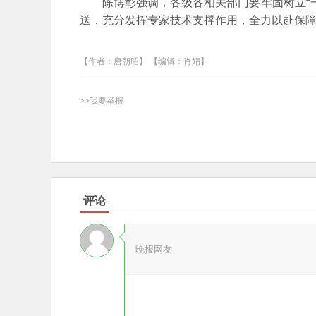
陈博彰强调，各级各相关部门要牢固树立“
送，充分发挥专家技术支撑作用，全力以赴保
【作者：唐朝昭】 【编辑：肖娟】
>>我要举报
评论
晚报网友