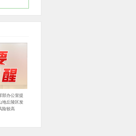
挥部办公室提
山地丘陵区发
风险较高