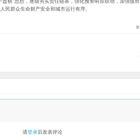
一盘棋”思想，逐级夯实责任链条，强化预警响应联动，加强值
障人民群众生命财产安全和城市运行有序。
长
请
登录
后发表评论