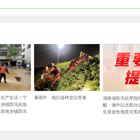
复生产生活！宁
暴雨中，他们这样交出答卷
湖南省防汛抗旱指
个乡镇防汛应急
醒：湘中以北部分
除其他乡镇防汛
生突发性地质灾害