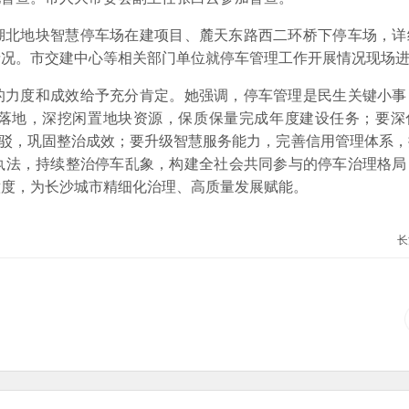
湖北地块智慧停车场在建项目、麓天东路西二环桥下停车场，详
情况。市交建中心等相关部门单位就停车管理工作开展情况现场
的力度和成效给予充分肯定。她强调，停车管理是民生关键小事
落地，深挖闲置地块资源，保质保量完成年度建设任务；要深
接驳，巩固整治成效；要升级智慧服务能力，完善信用管理体系
执法，持续整治停车乱象，构建全社会共同参与的停车治理格局
意度，为长沙城市精细化治理、高质量发展赋能。
长