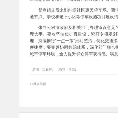
督查组先后来到蚌塘社区惠民停车场、西
通节点、学校和老旧小区等停车设施项目建设
张白云对市政府及相关部门办理审议意见
理大事。要攻坚泊位扩容建设，紧盯专项规划
理，持续推行“一点一策”滚动整治，优化交通
便捷度；要完善协同共治体系，深化部门联合
城市停车环境，全力提升群众停车获得感、满
【作者：匡春林】 【编辑：肖彪】
>>我要举报