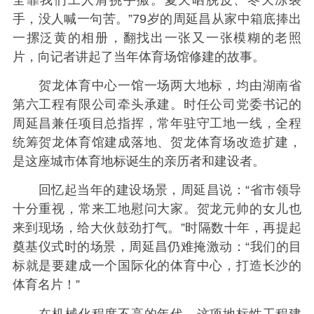
手，没人喊一句苦。”79岁的周延昌从家中箱底捧出
一摞泛黄的相册，翻找出一张又一张模糊的老照
片，向记者讲起了当年体育场馆修建的故事。
贺龙体育中心一馆一场两大地标，均由湖南省
第六工程有限公司牵头承建。时任公司党委书记的
周延昌兼任项目总指挥，常年驻守工地一线，全程
统筹贺龙体育馆建成落地、贺龙体育场改造扩建，
是这座城市体育地标诞生的亲历者和建设者。
回忆起当年的建设场景，周延昌说：“省市领导
十分重视，常来工地慰问大家。贺龙元帅的女儿也
来到现场，给大伙鼓劲打气。”时隔数十年，再提起
奠基仪式时的场景，周延昌仍难掩激动：“我们的目
标就是要建成一个国际化的体育中心，打造长沙的
体育名片！”
在机械化程度不高的年代，这项地标性工程建