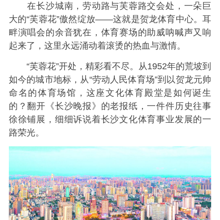
在长沙城南，劳动路与芙蓉路交会处，一朵巨
大的“芙蓉花”傲然绽放——这就是贺龙体育中心。耳
畔演唱会的余音犹在，体育赛场的助威呐喊声又响
起来了，这里永远涌动着滚烫的热血与激情。
“芙蓉花”开处，精彩看不尽。从1952年的荒坡到
如今的城市地标，从“劳动人民体育场”到以贺龙元帅
命名的体育场馆，这座文化体育殿堂是如何诞生
的？翻开《长沙晚报》的老报纸，一件件历史往事
徐徐铺展，细细诉说着长沙文化体育事业发展的一
路荣光。