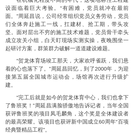
设面临着巨大考验。“有困难，党员就冲在最前
面。”周延昌说，公司经常组织党员义务劳动，党员
们全体奔赴施工一线，扛建材、抢工期，带头攻
坚。面对层出不穷的施工技术难题，党员骨干牵头
成立攻关小组，白天盯现场实测实操，夜晚围坐一
起研讨方案，群策群力破解一道道建设难题。
“贺龙体育场竣工那天，大家欢呼雀跃，我们悬
着的心也落下了。”周延昌回忆，到了2000年，为迎
接第五届全国城市运动会，场馆再次进行升级扩
建。
“完工后就是如今的贺龙体育中心，我们也拿下
了鲁班奖！”周延昌满脸骄傲地告诉记者，当年全国
获评鲁班奖的项目凤毛麟角，这个奖是全体建设者
的最高荣耀。该项目也获评新中国成立60周年“百项
经典暨精品工程”。