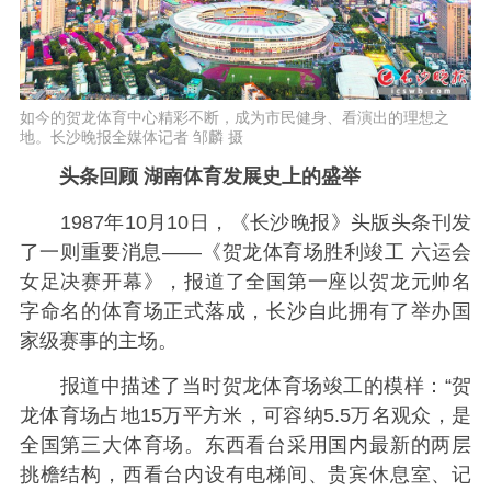
如今的贺龙体育中心精彩不断，成为市民健身、看演出的理想之
地。长沙晚报全媒体记者 邹麟 摄
头条回顾 湖南体育发展史上的盛举
1987年10月10日，《长沙晚报》头版头条刊发
了一则重要消息——《贺龙体育场胜利竣工 六运会
女足决赛开幕》，报道了全国第一座以贺龙元帅名
字命名的体育场正式落成，长沙自此拥有了举办国
家级赛事的主场。
报道中描述了当时贺龙体育场竣工的模样：“贺
龙体育场占地15万平方米，可容纳5.5万名观众，是
全国第三大体育场。东西看台采用国内最新的两层
挑檐结构，西看台内设有电梯间、贵宾休息室、记