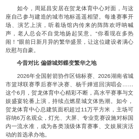
如今，周延昌安居在贺龙体育中心对面，与这
座自己参与建造的城市地标遥遥相望。每逢赛事开
场、演艺上演，听着场馆内传来的阵阵欢呼呐喊
声，老人总会不自觉地扬起笑意。“你看现在多热
闹！”眼前日新月异的繁华盛景，让这位建设者满心
欣慰与自豪。
今昔对比 偏僻城郊蝶变繁华之地
2026年全国射箭协作区锦标赛、2026湖南省城
市篮球联赛季后赛半决赛、杨千嬅巡回演唱会……
这个6月，贺龙体育中心精彩不断，高水平赛事与文
娱盛宴轮番上演，持续点燃星城文体热潮。如今，
贺龙体育中心总建筑面积超过11万平方米，主场可
容纳6万名观众，灯光、大屏、专业竞赛设施对标国
内一流水准，成为各类顶级体育赛事、文娱展演活
动的首选承办地。