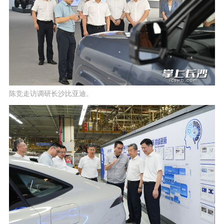
陈竞走访调研长沙比亚迪。