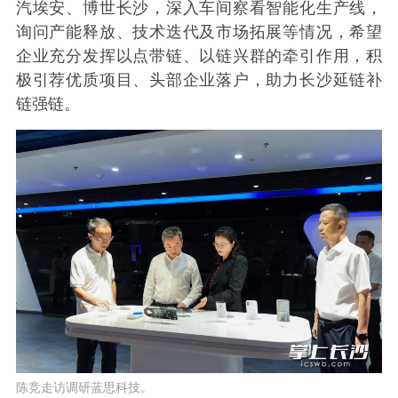
汽埃安、博世长沙，深入车间察看智能化生产线，
询问产能释放、技术迭代及市场拓展等情况，希望
企业充分发挥以点带链、以链兴群的牵引作用，积
极引荐优质项目、头部企业落户，助力长沙延链补
链强链。
陈竞走访调研蓝思科技。