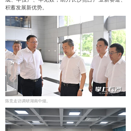
积蓄发展新优势。
陈竞走访调研湖南中烟。