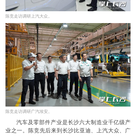
陈竞走访调研上汽大众。
陈竞走访调研广汽埃安。
汽车及零部件产业是长沙六大制造业千亿级产
业之一。陈竞先后来到长沙比亚迪、上汽大众、广