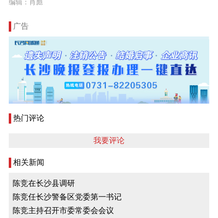
编辑：肖彪
广告
热门评论
我要评论
相关新闻
陈竞在长沙县调研
陈竞任长沙警备区党委第一书记
陈竞主持召开市委常委会会议