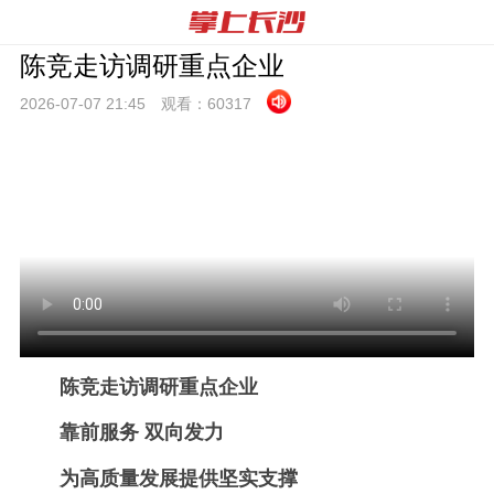
陈竞走访调研重点企业
2026-07-07 21:
45
观看：
60317
陈竞走访调研重点企业
靠前服务 双向发力
为高质量发展提供坚实支撑