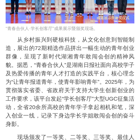
“青春合伙人·学长创客厅”成果展示暨颁奖现场。
从乡村振兴到硬核科技，从文化创意到智能制
造，展出的72期精选作品拼出一幅生动的青年创业
群像，呈现了新时代湖湘青年敢闯会创的精神风
貌。据悉，“青春合伙人”是湖南日报社面向高校学子
及热爱传播的青年人才打造的实践平台，核心理念
为“让青年报道青年，使青年影响青年”。2025年，为
贯彻落实省委、省政府关于支持大学生创新创业的
工作要求，该平台发起“学长创客厅”大型UGC征集活
动，全省20余所高校的青年学子拿起相机和笔，深
入创业一线，记录下身边学长学姐敢闯会创的奋斗
身影。
现场颁发了一等奖、二等奖、三等奖、最佳人