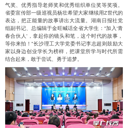
气奖、优秀指导老师奖和优秀组织单位奖等奖项。
省委宣传部一级巡视员杨壮希望大家继续用Z世代的
表达，把正能量的故事讲出大流量。湖南日报社党
组副书记、总编辑于金旺喊话全省大学生：“加入‘青
春合伙人’，拿起你的镜头和笔，这个时代的故事，
等你来拍！”长沙理工大学党委书记李志超则鼓励大
家以身边创业学长为榜样，把课堂所学与时代所需
结合起来，敢于尝试、勇于追梦。