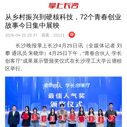
从乡村振兴到硬核科技，72个青春创业
故事今日集中展映
2026-04-25 20:
37
观看：
33121
长沙晚报掌上长沙4月25日讯（全媒体记者 刘
攀 通讯员 朱晓华）4月25日下午，“青春合伙人·学长
创客厅”成果展示暨颁奖仪式在长沙理工大学云塘校
区举行。