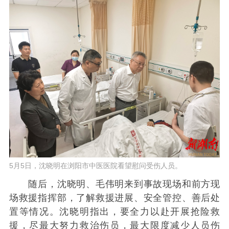
5月5日，沈晓明在浏阳市中医医院看望慰问受伤人员。
随后，沈晓明、毛伟明来到事故现场和前方现
场救援指挥部，了解救援进展、安全管控、善后处
置等情况。沈晓明指出，要全力以赴开展抢险救
援，尽最大努力救治伤员，最大限度减少人员伤