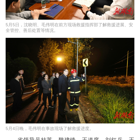
5月5日，沈晓明、毛伟明在前方现场救援指挥部了解救援进展、安
全管控、善后处置等情况。
5月4日晚，毛伟明在事故现场了解救援进度。
省领导吴桂英、魏建锋、王道席、刘红兵、王