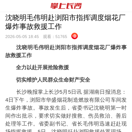
沈晓明毛伟明赴浏阳市指挥调度烟花厂
爆炸事故救援工作
2026-05-05 18:
45
观看：
51765
沈晓明毛伟明赴浏阳市指挥调度烟花厂爆炸事
故救援工作
全力以赴开展抢险救援
切实维护人民群众生命财产安全
长沙晚报掌上长沙5月5日讯 据湖南日报消息：
4日下午，浏阳市华盛烟花制造燃放有限公司车间发
生爆炸事故。事故发生后，省委书记沈晓明第一时
间作出批示，要求切实做好搜救、伤员救治、善后
处理等工作。省委副书记、省长毛伟明迅速赶赴现
场指挥救援。5日，沈晓明赶赴浏阳救援处置现场，