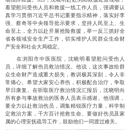
看望慰问受伤人员和救援一线工作人员，强调要认
真学习贯彻习近平总书记重要指示精神，落实好李
强、蔡奇等中央领导批示要求，坚持人民至上、生
命至上，全力以赴开展抢险救援，举一反三抓好全
省各领域安全生产工作，切实维护人民群众生命财
产安全和社会大局稳定。
在浏阳市中医医院，沈晓明看望慰问受伤人
员，详细了解伤员救治情况。他说，这次事故给群
众生命财产造成重大损失，教训极其深刻，令人非
常痛心。希望大家安心养伤，积极配合治疗，争取
早日康复。在听取医疗救治情况汇报后，沈晓明向
所有参与事故救治的医务人员表示感谢。他强调，
要全力以赴救治伤员，调集精锐医疗力量，科学制
定救治方案，千方百计抢救生命。要做好伤员及家
属的心理安抚疏导工作，鼓励他们一同渡过难关。