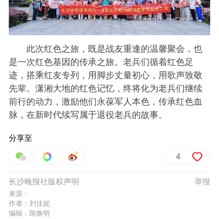
此次红色之旅，既是战友重逢的温馨聚会，也
是一次红色基因的传承之旅。老兵们循着红色足
迹，搭乘红友专列，用脚步丈量初心，用歌声致敬
先辈。潇湘大地的红色记忆，终将化为老兵们继续
前行的动力，激励他们永葆军人本色，传承红色血
脉，在新时代续写属于退役老兵的故事。
分享至
4
长沙晚报社版权声明
举报
来源：
作者：刘佳妮
编辑：陈焕明