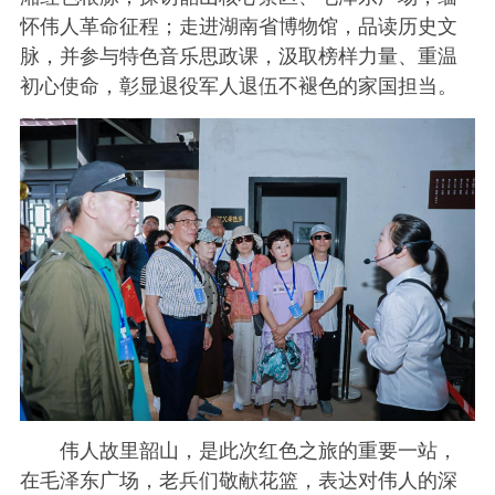
怀伟人革命征程；走进湖南省博物馆，品读历史文
脉，并参与特色音乐思政课，汲取榜样力量、重温
初心使命，彰显退役军人退伍不褪色的家国担当。
伟人故里韶山，是此次红色之旅的重要一站，
在毛泽东广场，老兵们敬献花篮，表达对伟人的深