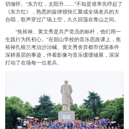
切缅怀。“东方红，太阳升……”不知是谁率先哼起了
《东方红》，熟悉的旋律很快汇聚成全场老兵的大
合唱，歌声穿过广场上空，久久回荡在青山之间。
“焦裕禄、黄文秀是共产党员的标杆，他们用一
生践行为民初心。”在韶山学校的音乐思政课上，焦
裕禄扎根兰考治沙治碱、黄文秀舍弃都市优渥条件
深耕基层的事迹，伴着影像与音乐缓缓铺展，深深
打动了在场每一位老兵。