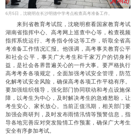
6月5日，沈晓明在长沙明德中学考点检查高考准备工作。
来到省教育考试院，沈晓明察看国家教育考试
湖南省指挥中心、高考网上巡查中心等，检查视频
指挥系统运行、考务指令传达等工作，听取全省高
考准备工作情况汇报。他强调，高考事关教育公平
和社会公平，事关广大考生和千家万户的切身利
益，是社会各界普遍关心的一件大事。要严格执行
高考考务各项规定，全面加强考试安全管理，防范
化解考试安全风险，确保高考各项工作平稳有序。
要加强组织领导，强化部门协同联动和考点设施保
障，以考生为中心，及时解决考生的急难愁盼，让
考生安心、家长放心。当前正值汛期，相关部门要
加强会商研判，及时发布雨情汛情等预警信息，指
导各地完善应对突发险情工作预案，确保广大考生
安全有序参加考试。