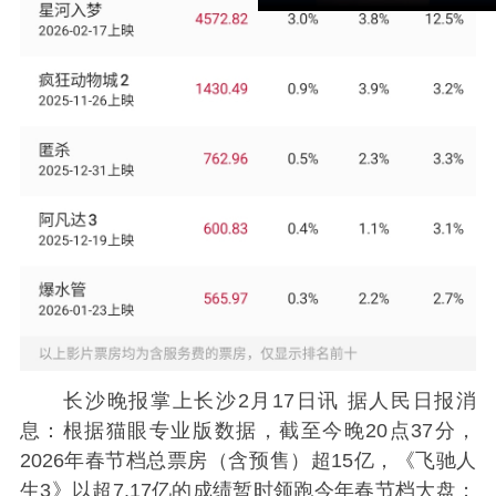
长沙晚报掌上长沙2月17日讯 据人民日报消
息：
根据猫眼专业版数据，截至今晚20点37分，
2026年春节档总票房（含预售）超15亿，《飞驰人
生3》以超7.17亿的成绩暂时领跑今年春节档大盘；