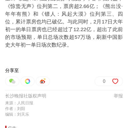
《惊蛰无声》位列第二，票房超2.66亿；《熊出没·
年年有熊》和《镖人：风起大漠》位列第三、四
位，累计票房也均已破亿。与此同时，2月17日大年
初一的单日票房也已经超过了12.22亿，超出了此前
的市场预期，单日总场次数超57万场，刷新中国影
史大年初一单日场次数纪录。
分享至
0
长沙晚报社版权声明
举报
来源：人民日报
作者：刘阳
编辑：刘天乐