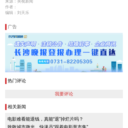
来源：央视新闻
作者：
编辑：刘天乐
广告
热门评论
我要评论
相关新闻
电影难看能退钱，真能“退”掉烂片吗？
致敬城市微光，快递员“跟着电影逛市集”