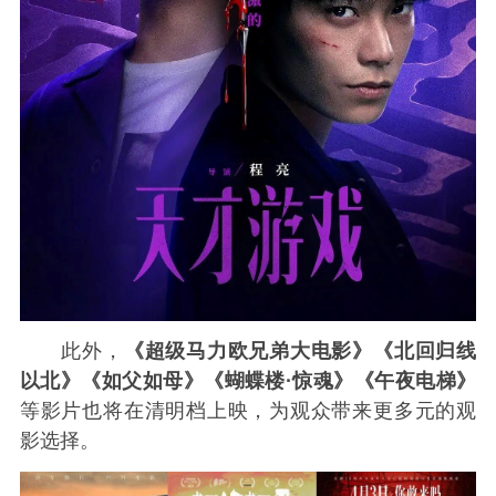
此外，
《超级马力欧兄弟大电影》《北回归线
以北》《如父如母》《蝴蝶楼·惊魂》《午夜电梯》
等影片也将在清明档上映，为观众带来更多元的观
影选择。