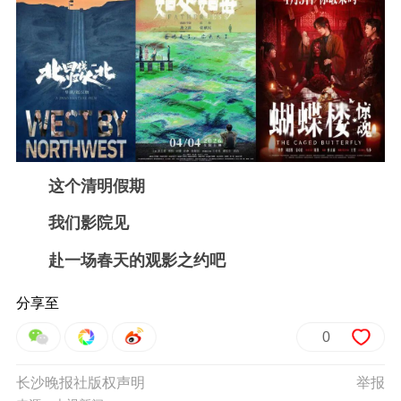
这个清明假期
我们影院
见
赴一场春天的观影之约
吧
分享至
0
长沙晚报社版权声明
举报