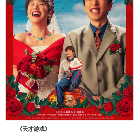
《天才游戏》