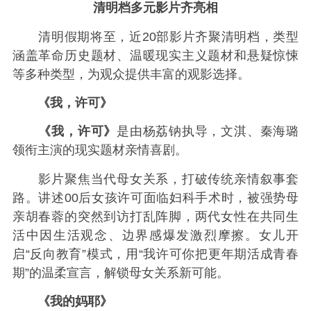
清明档多元影片齐亮相
清明假期将至，近20部影片齐聚清明档，类型
涵盖革命历史题材、温暖现实主义题材和悬疑惊悚
等多种类型，为观众提供丰富的观影选择。
《我，许可》
《我，许可》
是由杨荔钠执导，文淇、秦海璐
领衔主演的现实题材亲情喜剧。
影片聚焦当代母女关系，打破传统亲情叙事套
路。讲述00后女孩许可面临妇科手术时，被强势母
亲胡春蓉的突然到访打乱阵脚，两代女性在共同生
活中因生活观念、边界感爆发激烈摩擦。女儿开
启“反向教育”模式，用“我许可你把更年期活成青春
期”的温柔宣言，解锁母女关系新可能。
《我的妈耶》