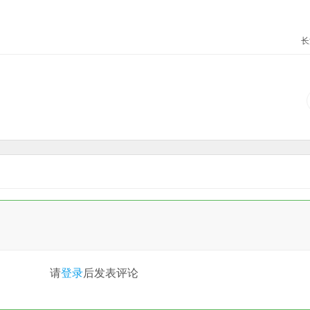
长
请
登录
后发表评论