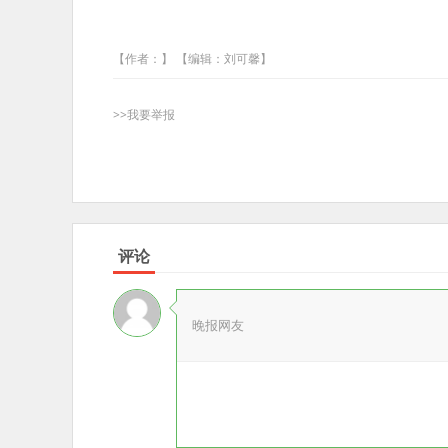
【作者：】 【编辑：刘可馨】
>>我要举报
评论
晚报网友