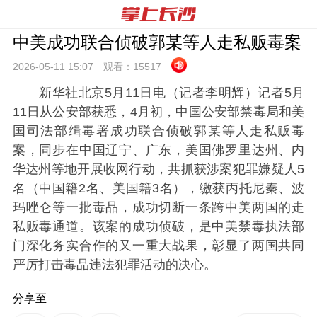
中美成功联合侦破郭某等人走私贩毒案
2026-05-11 15:
07
观看：
15517
新华社北京5月11日电（记者李明辉）记者5月
11日从公安部获悉，4月初，中国公安部禁毒局和美
国司法部缉毒署成功联合侦破郭某等人走私贩毒
案，同步在中国辽宁、广东，美国佛罗里达州、内
华达州等地开展收网行动，共抓获涉案犯罪嫌疑人5
名（中国籍2名、美国籍3名），缴获丙托尼秦、波
玛唑仑等一批毒品，成功切断一条跨中美两国的走
私贩毒通道。该案的成功侦破，是中美禁毒执法部
门深化务实合作的又一重大战果，彰显了两国共同
严厉打击毒品违法犯罪活动的决心。
分享至