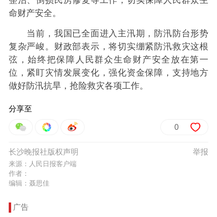
整治、倒损民房修复等工作，切实保障人民群众生
命财产安全。
当前，我国已全面进入主汛期，防汛防台形势
复杂严峻。财政部表示，将切实绷紧防汛救灾这根
弦，始终把保障人民群众生命财产安全放在第一
位，紧盯灾情发展变化，强化资金保障，支持地方
做好防汛抗旱，抢险救灾各项工作。
分享至
0
长沙晚报社版权声明
举报
来源：人民日报客户端
作者：
编辑：聂思佳
广告