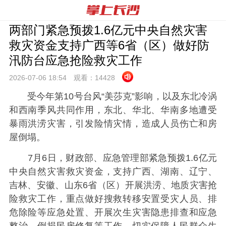
两部门紧急预拨1.6亿元中央自然灾害
救灾资金支持广西等6省（区）做好防
汛防台应急抢险救灾工作
2026-07-06 18:
54
观看：
14428
受今年第10号台风“美莎克”影响，以及东北冷涡
和西南季风共同作用，东北、华北、华南多地遭受
暴雨洪涝灾害，引发险情灾情，造成人员伤亡和房
屋倒塌。
7月6日，财政部、应急管理部紧急预拨1.6亿元
中央自然灾害救灾资金，支持广西、湖南、辽宁、
吉林、安徽、山东6省（区）开展洪涝、地质灾害抢
险救灾工作，重点做好搜救转移安置受灾人员、排
危除险等应急处置、开展次生灾害隐患排查和应急