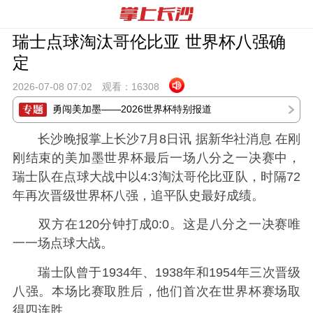
瑞士点球淘汰哥伦比亚 世界杯八强确
定
2026-07-08 07:
02
观看：
16308
勇闯美加墨——2026世界杯特别报道
长沙晚报掌上长沙7月8日讯 据新华社消息 在刚
刚结束的美加墨世界杯最后一场八分之一决赛中，
瑞士队在点球大战中以4:3淘汰哥伦比亚队，时隔72
年再次晋级世界杯八强，追平队史最好成绩。
双方在120分钟打成0:0。这是八分之一决赛唯
一一场点球大战。
瑞士队曾于1934年、1938年和1954年三次晋级
八强。本场比赛取胜后，他们首次在世界杯赛场取
得四连胜。