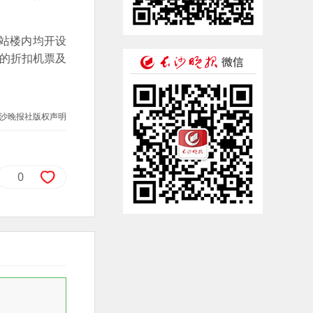
航站楼内均开设
出的折扣机票及
沙晚报社版权声明
0