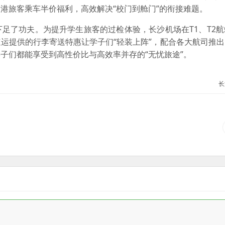
港旅客乘车半价福利，高效解决“校门到舱门”的衔接难题。
足了功夫。为提升学生旅客的过检体验，长沙机场在T1、T2
运提供的行李寄送特惠让学子们“轻装上阵”，配合各大航司推
子们都能享受到高性价比与高效率并存的“无忧旅途”。
长