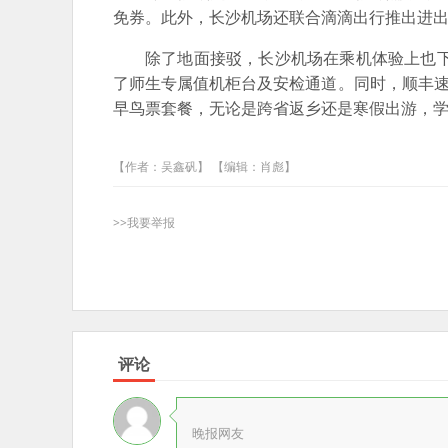
免券。此外，长沙机场还联合滴滴出行推出进出
除了地面接驳，长沙机场在乘机体验上也下
了师生专属值机柜台及安检通道。同时，顺丰速
早鸟票套餐，无论是跨省返乡还是寒假出游，学
【作者：吴鑫矾】 【编辑：肖彪】
>>我要举报
评论
晚报网友