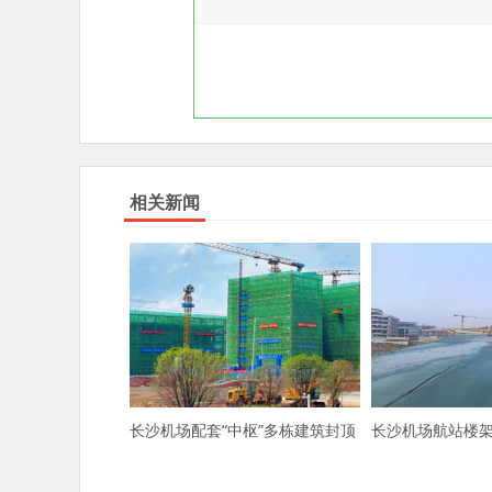
相关新闻
长沙机场配套“中枢”多栋建筑封顶
长沙机场航站楼架