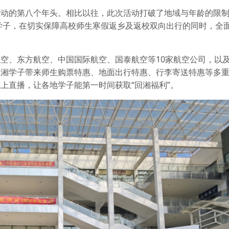
”活动的第八个年头。相比以往，此次活动打破了地域与年龄的限
湘学子，在切实保障高校师生寒假返乡及返校双向出行的同时，全
空、东方航空、中国国际航空、国泰航空等10家航空公司，以
湘学子带来师生购票特惠、地面出行特惠、行李寄送特惠等多重“
上直播，让各地学子能第一时间获取“回湘福利”。