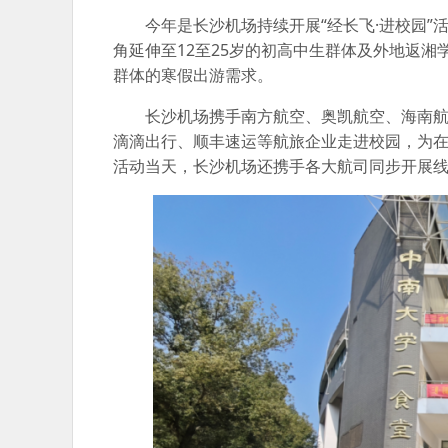
今年是长沙机场持续开展“经长飞·进校园
角延伸至12至25岁的初高中生群体及外地返
群体的寒假出游需求。
长沙机场携手南方航空、奥凯航空、海南航
滴滴出行、顺丰速运等航旅企业走进校园，为在
活动当天，长沙机场还携手各大航司同步开展线