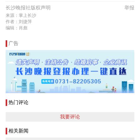
长沙晚报社版权声明
举报
来源：掌上长沙
作者：刘捷萍
编辑：肖彪
广告
热门评论
我要评论
相关新闻