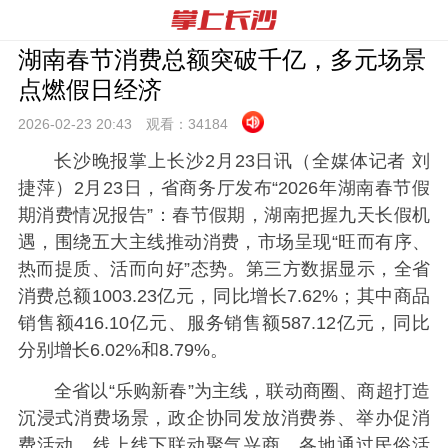
湖南春节消费总额突破千亿，多元场景
点燃假日经济
2026-02-23 20:
43
观看：
34184
长沙晚报掌上长沙2月23日讯（全媒体记者 刘
捷萍）2月23日，省商务厅发布“2026年湖南春节假
期消费情况报告”：春节假期，湖南把握九天长假机
遇，围绕五大主线推动消费，市场呈现“旺而有序、
热而提质、活而向好”态势。第三方数据显示，全省
消费总额1003.23亿元，同比增长7.62%；其中商品
销售额416.10亿元、服务销售额587.12亿元，同比
分别增长6.02%和8.79%。
全省以“乐购新春”为主线，联动商圈、商超打造
沉浸式消费场景，政企协同发放消费券、举办促消
费活动，线上线下联动聚气兴商，各地通过民俗活