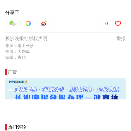
分享至
0
长沙晚报社版权声明
举报
来源：掌上长沙
作者：大刘军
编辑：肖娟
广告
热门评论