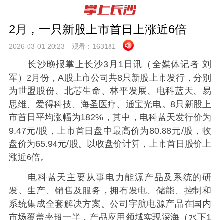
2月，一只新股上市首日上涨近6倍
2026-03-01 20:
23
观看：
163181
长沙晚报掌上长沙3月1日讯（全媒体记者 刘
军）2月份，A股上市公司共8只新股上市发行，分别
为世盟股份、北芯生命、林平发展、电科蓝天、易
思维、爱得科技、海圣医疗、通宝光电。8只新股上
市首日平均涨幅为182%，其中，电科蓝天发行价为
9.47元/股，上市首日盘中最高价为80.88元/股，收
盘价为65.94元/股。以收盘价计算，上市首日股价上
涨近6倍。
电科蓝天主要从事电力能源产品及系统的研
发、生产、销售及服务，拥有发电、储能、控制和
系统集成全套解决方案。公司宇航电源产品在国内
市场覆盖率超一半，产品应用领域实现深海（水下1