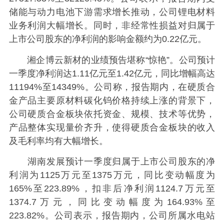
储能与动力电池下游需求增长推动，公司锂电材料
业务利润大幅增长。同时，非经常性损益对归属于
上市公司股东的净利润的影响金额约为0.22亿元。
湘企博云新材的业绩预告堪称“惊艳”。公司预计
一季度净利润达1.11亿元至1.42亿元，同比增幅高达
11194%至14349%。公司称，报告期内，在硬质合
金产品主要原材料碳化钨价格持续上涨的背景下，
公司硬质合金板块依托资金、规模、技术等优势，
产品整体实现量价齐升，使得硬质合金板块的收入
及毛利率均有大幅增长。
湖南发展预计一季度归属于上市公司股东的净
利润为1125万元至1375万元，同比变动幅度为
165%至223.89%，扣非后净利润1124.7万元至
1374.7万元，同比变动幅度为164.93%至
223.82%。公司表示，报告期内，公司所属水电站