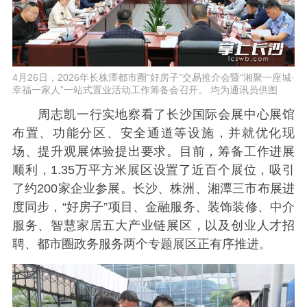
4月26日，2026年长株潭都市圈“好房子”交易推介会暨“湘聚一座城·
幸福一家人”一站式置业活动工作筹备会召开。 均为通讯员供图
周志凯一行实地察看了长沙国际会展中心展馆
布置、功能分区、安全通道等设施，并就优化现
场、提升观展体验提出要求。目前，筹备工作进展
顺利，1.35万平方米展区设置了近百个展位，吸引
了约200家企业参展。长沙、株洲、湘潭三市布展进
度同步，“好房子”项目、金融服务、装饰装修、中介
服务、智慧家居五大产业链展区，以及创业人才招
聘、都市圈政务服务两个专题展区正有序推进。