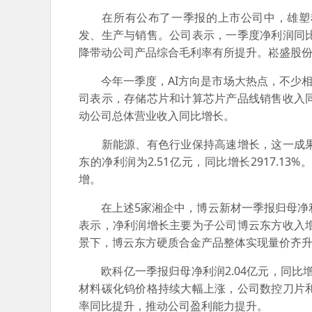
在所有公布了一季报的上市公司中，雄塑科技
发、生产与销售。公司表示，一季度净利润同
降带动公司产品综合毛利率有所提升。崧盛股份与双
今年一季度，AI方向是市场大热点，不少相关公
司表示，存储芯片和计算芯片产品线销售收入
动公司总体营业收入同比增长。
新能源、有色行业保持高速增长，这一成果
东的净利润为2.51亿元，同比增长2917.1
增。
在上述5家湘企中，博云新材一季报归母净利润13
表示，净利润增长主要为子公司博云东方收入
景下，博云东方硬质合金产品整体实现量价齐
欧科亿一季报归母净利润2.04亿元，同比增长
材料碳化钨价格持续大幅上涨，公司数控刀片
率同比提升，推动公司盈利能力提升。