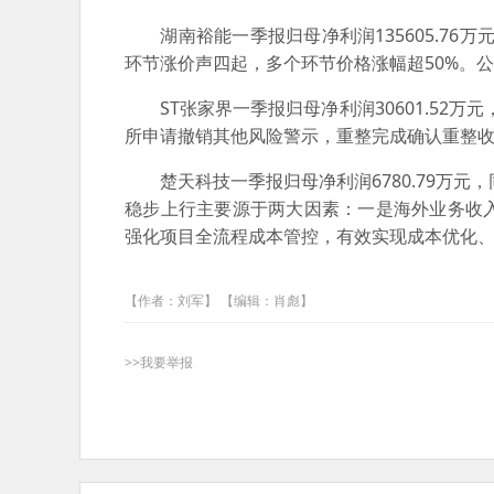
湖南裕能一季报归母净利润135605.76万
环节涨价声四起，多个环节价格涨幅超50%。
ST张家界一季报归母净利润30601.52万元
所申请撤销其他风险警示，重整完成确认重整
楚天科技一季报归母净利润6780.79万元，同
稳步上行主要源于两大因素：一是海外业务收
强化项目全流程成本管控，有效实现成本优化
【作者：刘军】 【编辑：肖彪】
>>我要举报