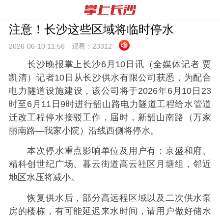
注意！长沙这些区域将临时停水
2026-06-10 11:
56
观看：
23312
长沙晚报掌上长沙6月10日讯（全媒体记者 贾
凯清）记者10日从长沙供水有限公司获悉，为配合
电力隧道设施建设，该公司将于2026年6月10日23
时至6月11日9时进行韶山路电力隧道工程给水管道
迁改工程停水接驳工作，届时，新韶山南路（万家
丽南路—我家小院）沿线西侧将停水。
本次停水重点影响单位及用户有：京盛和府、
精科创世纪广场、暮云街道高云社区月塘组，邻近
地区水压将减小。
恢复供水后，部分高远程区域以及二次供水泵
房的楼栋，有可能延迟来水时间，请用户做好储水