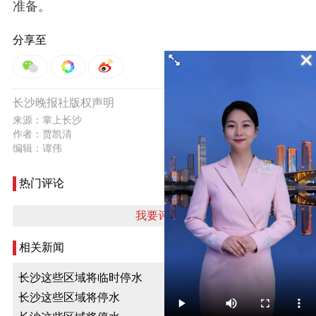
准备。
分享至
1
长沙晚报社版权声明
举报
来源：掌上长沙
作者：贾凯清
编辑：谭伟
热门评论
我要评论
相关新闻
长沙这些区域将临时停水
长沙这些区域将停水