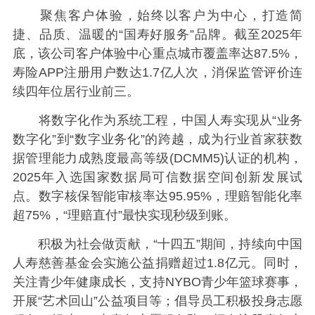
聚焦客户体验，始终以客户为中心，打造简
捷、品质、温暖的“国寿好服务”品牌。截至2025年
底，该公司客户体验中心重点城市覆盖率达87.5%，
寿险APP注册用户数达1.7亿人次，消保监管评价连
续四年位居行业前三。
将数字化作为系统工程，中国人寿实现从“业务
数字化”到“数字业务化”的跨越，成为行业首家获数
据管理能力成熟度最高等级(DCMM5)认证的机构，
2025年入选国家数据局可信数据空间创新发展试
点。数字核保智能审核率达95.95%，理赔智能化率
超75%，“理赔直付”最快实现秒级到账。
积极为社会做贡献，“十四五”期间，持续向中国
人寿慈善基金会实施公益捐赠超过1.8亿元。同时，
关注青少年健康成长，支持NYBO青少年篮球赛事，
开展“艺术回山”公益项目等；倡导员工积极投身志愿