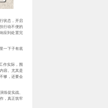
行状态，开启
扶行动不便的
响应到处置完
里一下子有底
工作实际，围
等内容。尤其是
不够，还要会
演练促实战、
工作，真正筑牢