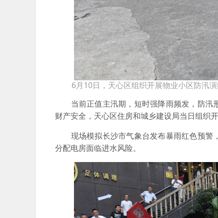
6月10日，天心区组织开展物业小区防汛
当前正值主汛期，短时强降雨频发，防汛形
财产安全，天心区住房和城乡建设局当日组织
现场模拟长沙市气象台发布暴雨红色预警，
分配电房面临进水风险。