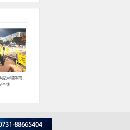
待应对强降雨
安全线