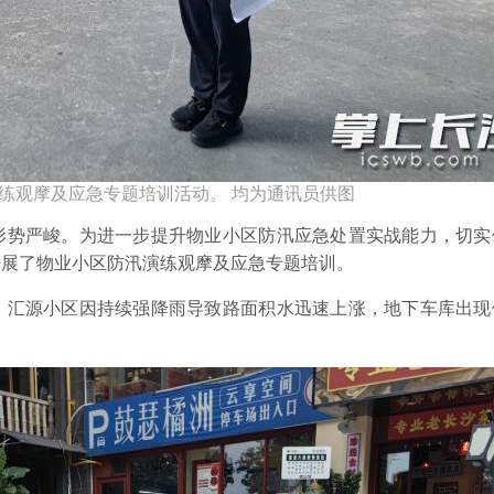
演练观摩及应急专题培训活动。 均为通讯员供图
势严峻。为进一步提升物业小区防汛应急处置实战能力，切实
开展了物业小区防汛演练观摩及应急专题培训。
汇源小区因持续强降雨导致路面积水迅速上涨，地下车库出现