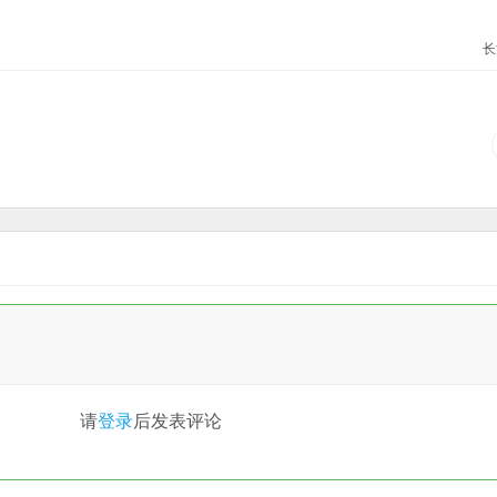
长
请
登录
后发表评论