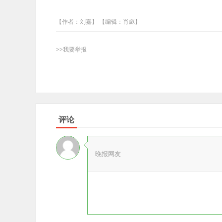
【作者：刘嘉】 【编辑：肖彪】
>>我要举报
评论
晚报网友