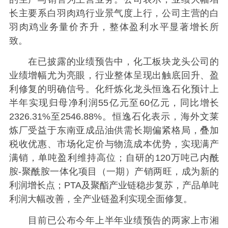
长主要系白羽肉鸡行业景气度上行，公司主营的白
羽肉鸡业务量价齐升，整体盈利水平显著增长所
致。
在已披露的业绩预告中，化工板块龙头公司的
业绩增幅尤为亮眼，行业整体呈现出触底回升、盈
利修复的明确信号。化纤炼化龙头恒逸石化预计上
半年实现归母净利润55亿元至60亿元，同比增长
2326.31%至2546.88%。恒逸石化表示，海外文莱
炼厂受益于东南亚成品油供需长期偏紧格局，叠加
税收优惠、市场化定价与物流成本优势，实现满产
满销，单吨盈利维持高位；自研的120万吨己内酰
胺-聚酰胺一体化项目（一期）产销两旺，成为新的
利润增长点；PTA及聚酯产业链稳步复苏，产品单吨
利润大幅改善，全产业链盈利实现全面修复。
目前已公布今年上半年业绩预告的两家上市湘