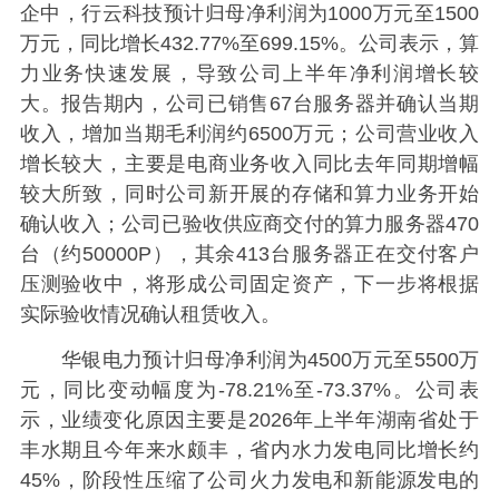
企中，行云科技预计归母净利润为1000万元至1500
万元，同比增长432.77%至699.15%。公司表示，算
力业务快速发展，导致公司上半年净利润增长较
大。报告期内，公司已销售67台服务器并确认当期
收入，增加当期毛利润约6500万元；公司营业收入
增长较大，主要是电商业务收入同比去年同期增幅
较大所致，同时公司新开展的存储和算力业务开始
确认收入；公司已验收供应商交付的算力服务器470
台（约50000P），其余413台服务器正在交付客户
压测验收中，将形成公司固定资产，下一步将根据
实际验收情况确认租赁收入。
华银电力预计归母净利润为4500万元至5500万
元，同比变动幅度为-78.21%至-73.37%。公司表
示，业绩变化原因主要是2026年上半年湖南省处于
丰水期且今年来水颇丰，省内水力发电同比增长约
45%，阶段性压缩了公司火力发电和新能源发电的