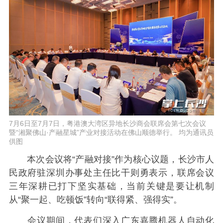
7月6日至7月7日，粤港澳大湾区异地长沙商会联席会第七次会议
暨“湘聚佛山·产融星城”产业对接活动在佛山顺德举行。 均为通讯员
供图
本次会议将“产融对接”作为核心议题，长沙市人
民政府驻深圳办事处主任比干则勇表示，联席会议
三年深耕已打下坚实基础，当前关键是要让机制
从“聚一起、吃顿饭”转向“联得紧、强得实”。
会议期间，代表们深入广东嘉腾机器人自动化