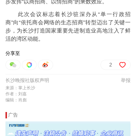
步发挥“以商招商、以情招商”的乘数效应。
此次会议标志着长沙驻深办从“单一行政招
商”向“依托商会网络的生态招商”转型迈出了关键一
步，为长沙打造国家重要先进制造业高地注入了鲜
活的湾区动能。
分享至
2
长沙晚报社版权声明
举报
来源：掌上长沙
作者：刘嘉
编辑：肖彪
广告