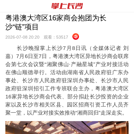
粤港澳大湾区16家商会抱团为长
沙“链”项目
2026-07-08 20:
20
观看：
53517
长沙晚报掌上长沙7月8日讯（全媒体记者 刘
嘉）7月6日至7日，粤港澳大湾区异地长沙商会联席
会第七次会议暨“湘聚佛山·产融星城”产业对接活动
在佛山顺德举行。活动由湖南省人民政府驻广东办
事处、长沙市人民政府驻深圳办事处、长沙市人民
政府驻深圳招引工作专班联合主办，粤港澳大湾区
16家异地长沙商会代表、部分拟赴长沙投资的企业
家以及长沙市相关区县、园区招商引资工作人员齐
聚一堂，以产业对接实效推动“湘商回归”走深走实。