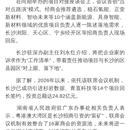
在同期举办的项目对接座谈会上，会议首创“点
对点路演”模式。经商会推荐遴选，稳石氢能、正壹
新材料、智动未来等10个涵盖新能源、具身智能、
新材料领域的优质项目负责人逐一陈述落地需求，
长沙浏阳、天心区、宁乡经开区等招商负责人现场
回应。
长沙驻深办副主任刘永红介绍，将把企业家的
诉求作为“工作清单”，带着责任推动项目与长沙的区
县园区“对上眼、落下地”。
据了解，2026年以来，依托该联席会议机制，
长沙已成功引进杉岩数据、青直科技等14个项目回
长签约，投资总额达24.82亿元。
湖南省人民政府驻广东办事处相关负责人表
示，粤港澳大湾区是长沙招商引资的“富矿”，联席会
议机制有效整合了16家商会的资源池，未来将进一