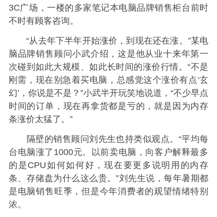
3C广场，一楼的多家笔记本电脑品牌销售柜台前时
不时有顾客咨询。
“从去年下半年开始涨价，到现在还在涨。”某电
脑品牌销售顾问小武介绍，这是他从业十来年第一
次碰到如此大规模、如此长时间的涨价行情。“不是
刚需，现在别急着买电脑，总感觉这个涨价有点‘玄
幻’，你说是不是？”小武半开玩笑地说道，“不少早点
时间的订单，现在再拿货都是亏的，就是因为内存
条涨价太猛了。”
隔壁的销售顾问刘先生也持类似观点。“平均每
台电脑涨了1000元。以前卖电脑，向客户解释最多
的是CPU如何如何好，现在要更多说明用的内存
条、存储盘为什么这么贵。”刘先生说，每年暑期都
是电脑销售旺季，但是今年消费者的观望情绪特别
浓。