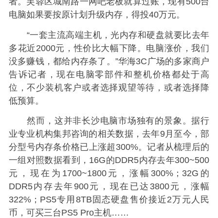
者。芙蓉区城南路一网吧老板就算过账，现有500台
电脑如果要按原计划升级内存，得投40万元。
“一套主流高端主机，光内存和硬盘就要比去年
多花近2000元，性价比大幅下降。电脑涨价，我们
没多赚钱，都给内存条了。”华海3C广场的多家商户
告诉记者，现在电脑零部件和整机价格都处于高
位，不少装机客户或者选择观望等待，或者选择降
低预算。
然而，这并非长沙电脑市场独有的景象。据行
业专业机构集邦咨询的相关数据，去年9月至今，部
分型号内存条价格已上涨超300%。记者从梳理后的
一组对照数据看到，16G的DDR5内存去年300~500
元，现在为1700~1800元，涨幅300%；32G的
DDR5内存去年900元，现在已达3800元，涨幅
322%；PS5专用8TB固态硬盘售价接近2万元人民
币，可买三台PS5 Pro主机……