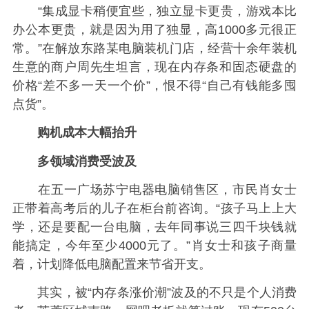
“集成显卡稍便宜些，独立显卡更贵，游戏本比
办公本更贵，就是因为用了独显，高1000多元很正
常。”在解放东路某电脑装机门店，经营十余年装机
生意的商户周先生坦言，现在内存条和固态硬盘的
价格“差不多一天一个价”，恨不得“自己有钱能多囤
点货”。
购机成本大幅抬升
多领域消费受波及
在五一广场苏宁电器电脑销售区，市民肖女士
正带着高考后的儿子在柜台前咨询。“孩子马上上大
学，还是要配一台电脑，去年同事说三四千块钱就
能搞定，今年至少4000元了。”肖女士和孩子商量
着，计划降低电脑配置来节省开支。
其实，被“内存条涨价潮”波及的不只是个人消费