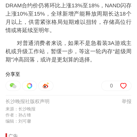
DRAM合约价仍将环比上涨13%至18%，NAND闪存
上涨10%至15%，全球新增产能释放周期长达18个
月以上，供需紧张格局短期难以扭转，存储高位行
情或将延续至明年。
对普通消费者来说，如果不是急着装3A游戏主
机或升级工作站，暂缓一步，等这一轮内存“超级周
期”冲高回落，或许是更划算的选择。
分享至
0
长沙晚报社版权声明
举报
来源：长沙晚报
作者：孙占锋
编辑：刘可馨
广告