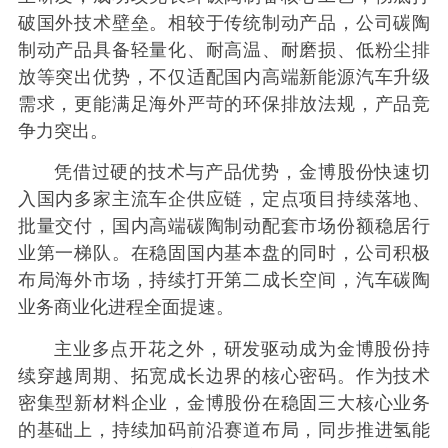
破国外技术壁垒。相较于传统制动产品，公司碳陶
制动产品具备轻量化、耐高温、耐磨损、低粉尘排
放等突出优势，不仅适配国内高端新能源汽车升级
需求，更能满足海外严苛的环保排放法规，产品竞
争力突出。
凭借过硬的技术与产品优势，金博股份快速切
入国内多家主流车企供应链，定点项目持续落地、
批量交付，国内高端碳陶制动配套市场份额稳居行
业第一梯队。在稳固国内基本盘的同时，公司积极
布局海外市场，持续打开第二成长空间，汽车碳陶
业务商业化进程全面提速。
主业多点开花之外，研发驱动成为金博股份持
续穿越周期、拓宽成长边界的核心密码。作为技术
密集型新材料企业，金博股份在稳固三大核心业务
的基础上，持续加码前沿赛道布局，同步推进氢能