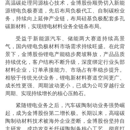
高温碳处理同源核心技术，金博股份顺势切入新能
源锂电负极赛道，先后布局负极代工、自制碳粉业
务，持续向上延伸产业链，布局硅基负极配套多孔
碳新材料，实现锂电材料业务全链条布局。
受益于新能源汽车、储能两大赛道持续高景
气，国内锂电负极材料市场需求持续旺盛。在此背
景下，金博股份锂电产能稳步爬坡释放，产品品质
持续优化，客户结构不断升级，深度绑定行业头部
材料企业，订单承接能力、市场占有率稳步提升。
相较于传统光伏业务，锂电新材料赛道空间更广、
成长性更强、周期波动更小，已成为公司穿越行业
周期、实现持续增长的核心压舱石。
紧随锂电业务之后，汽车碳陶制动业务强势崛
起，成为金博股份第二增长极。长期以来，高端碳
陶制动材料技术被海外企业垄断，金博股份坚持自
主研发，成功攻克长纤碳陶制备核心工艺，彻底打