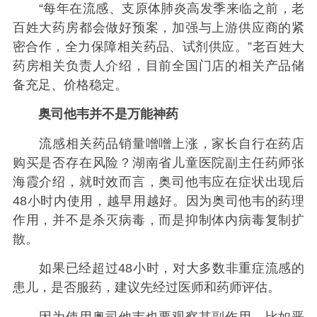
“每年在流感、支原体肺炎高发季来临之前，老
百姓大药房都会做好预案，加强与上游供应商的紧
密合作，全力保障相关药品、试剂供应。”老百姓大
药房相关负责人介绍，目前全国门店的相关产品储
备充足、价格稳定。
奥司他韦并不是万能神药
流感相关药品销量噌噌上涨，家长自行在药店
购买是否存在风险？湖南省儿童医院副主任药师张
海霞介绍，就时效而言，奥司他韦应在症状出现后
48小时内使用，越早用越好。因为奥司他韦的药理
作用，并不是杀灭病毒，而是抑制体内病毒复制扩
散。
如果已经超过48小时，对大多数非重症流感的
患儿，是否服药，建议先经过医师和药师评估。
因为使用奥司他韦也要观察其副作用，比如恶