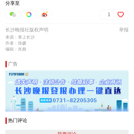
分享至
1
长沙晚报社版权声明
举报
来源：掌上长沙
作者：徐媛
编辑：肖彪
广告
热门评论