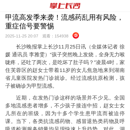
甲流高发季来袭！流感药乱用有风险，
重症信号要警惕
2025-11-25 20:
07
观看：
154938
长沙晚报掌上长沙11月25日讯（全媒体记者 徐
媛 通讯员 李雅雯）“孩子突然晚上发烧，全身无力喉
咙疼，还吐了两次，是吃坏了肚子吗？”凌晨4时，家
住芙蓉区的赵女士带着11岁的女儿焦急地来到湖南
省儿童医院发热门诊就诊。经过流感抗原检测，孩
子被确诊为甲型流感。
近期，在发热门诊这样的场景并不少见。全国
多地流感患者增多，不少孩子接连中招，赵女士女
儿所在的班级，因为十多个学生患甲流而被迫停
课。当下，各类抗流感药物、感冒退热类药物及呼
吸道检测服务销量均呈现快速上升趋势。对此，湖