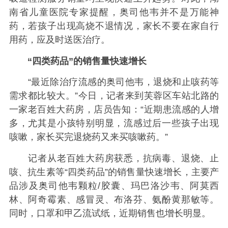
南省儿童医院专家提醒，奥司他韦并不是万能神
药，若孩子出现高烧不退情况，家长不要在家自行
用药，应及时送医治疗。
“四类药品”的销售量快速增长
“最近除治疗流感的奥司他韦，退烧和止咳药等
需求都比较大。”今日，记者来到芙蓉区车站北路的
一家老百姓大药房，店员告知：“近期患流感的人增
多，尤其是小孩特别明显，流感过后一些孩子出现
咳嗽，家长买完退烧药又来买咳嗽药。”
记者从老百姓大药房获悉，抗病毒、退烧、止
咳、抗生素等“四类药品”的销售量快速增长，主要产
品涉及奥司他韦颗粒/胶囊、玛巴洛沙韦、阿莫西
林、阿奇霉素、感冒灵、布洛芬、氨酚黄那敏等。
同时，口罩和甲乙流试纸，近期销售也增长明显。