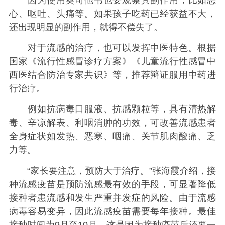
心、呕吐、头痛等。如果孩子吃药已经获益不大，
还出现明显的副作用，就得不偿失了。
对于流感的治疗，也可以发挥中医特色。根据
国家《流行性感冒诊疗方案》《儿童流行性感冒中
西医结合防治专家共识》等，推荐辩证服用中药进
行治疗。
例如抗病毒口服液、抗感颗粒等，具有清热解
毒、辛凉解表、利咽消肿的功效，可改善流感患者
全身症状如发热、恶寒、咽痛、关节肌肉酸痛、乏
力等。
“家长要注意，预防大于治疗。”张海霞介绍，接
种流感疫苗是预防流感最有效的手段，可显著降低
接种者患流感和发生严重并发症的风险。由于流感
病毒容易变异，因此流感疫苗需要每年接种。最佳
接种时间为9月至10月，这是因为接种疫苗后还要一