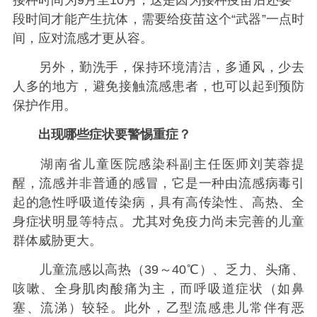
段时间才能产生抗体，需要给疫苗这个“武器”一点时
间，应对流感才更从容。
另外，勤洗手，保持环境清洁，多通风，少去
人多的地方，避免接触流感患者，也可以起到预防
保护作用。
出现哪些症状要警惕重症？
湖南省儿童医院感染科副主任医师刘芙蓉提
醒，流感并非普通的感冒，它是一种由流感病毒引
起的急性呼吸道传染病，具有高传染性、高热、全
身症状明显等特点。尤其对免疫力尚未完善的儿童
群体威胁更大。
儿童流感以高热（39～40℃）、乏力、头痛、
咳嗽、全身肌肉酸痛为主，而呼吸道症状（如鼻
塞、流涕）较轻。此外，乙型流感患儿常伴有恶