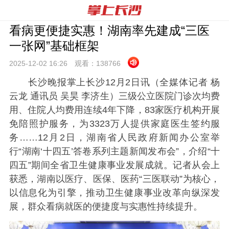
看病更便捷实惠！湖南率先建成“三医
一张网”基础框架
2025-12-02 16:
26
观看：
138766
长沙晚报掌上长沙12月2日讯（全媒体记者 杨
云龙 通讯员 吴昊 李济生）三级公立医院门诊次均费
用、住院人均费用连续4年下降，83家医疗机构开展
免陪照护服务，为3323万人提供家庭医生签约服
务……12月2日，湖南省人民政府新闻办公室举
行“湖南‘十四五’答卷系列主题新闻发布会”，介绍“十
四五”期间全省卫生健康事业发展成就。记者从会上
获悉，湖南以医疗、医保、医药“三医联动”为核心，
以信息化为引擎，推动卫生健康事业改革向纵深发
展，群众看病就医的便捷度与实惠性持续提升。