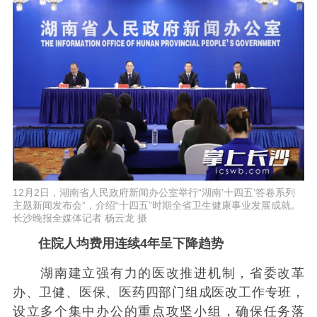
12月2日，湖南省人民政府新闻办公室举行“湖南‘十四五’答卷系列
主题新闻发布会”，介绍“十四五”时期全省卫生健康事业发展成就。
长沙晚报全媒体记者 杨云龙 摄
住院人均费用连续4年呈下降趋势
湖南建立强有力的医改推进机制，省委改革
办、卫健、医保、医药四部门组成医改工作专班，
设立多个集中办公的重点攻坚小组，确保任务落