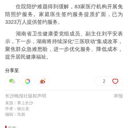
住院陪护难题得到缓解，83家医疗机构开展免
陪照护服务。家庭医生签约服务提质扩面，已为
3323万人提供签约服务。
湖南省卫生健康委党组成员、副主任刘平安表
示，下一步，湖南将持续深化“三医联动”集成改革，
聚焦群众急难愁盼，进一步优化服务、降低成本，
提升居民健康福祉。
分享至
2
长沙晚报社版权声明
举报
来源：掌上长沙
作者：杨云龙
编辑：肖彪