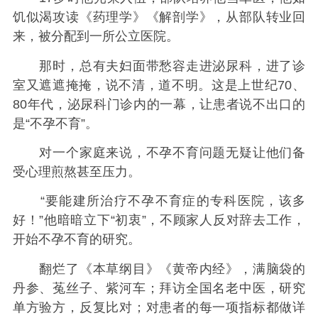
饥似渴攻读《药理学》《解剖学》，从部队转业回
来，被分配到一所公立医院。
那时，总有夫妇面带愁容走进泌尿科，进了诊
室又遮遮掩掩，说不清，道不明。这是上世纪70、
80年代，泌尿科门诊内的一幕，让患者说不出口的
是“不孕不育”。
对一个家庭来说，不孕不育问题无疑让他们备
受心理煎熬甚至压力。
“要能建所治疗不孕不育症的专科医院，该多
好！”他暗暗立下“初衷”，不顾家人反对辞去工作，
开始不孕不育的研究。
翻烂了《本草纲目》《黄帝内经》，满脑袋的
丹参、菟丝子、紫河车；拜访全国名老中医，研究
单方验方，反复比对；对患者的每一项指标都做详