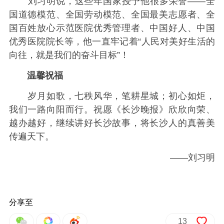
刘习明说，这些年国家授予他很多荣誉——全
国道德模范、全国劳动模范、全国最美志愿者、全
国百姓放心示范医院优秀管理者、中国好人、中国
优秀医院院长等，他一直牢记着“人民对美好生活的
向往，就是我们的奋斗目标”！
温馨祝福
岁月如歌，七秩风华，笔耕星城；初心如炬，
我们一路向阳而行。祝愿《长沙晚报》欣欣向荣、
越办越好，继续讲好长沙故事，将长沙人的真善美
传遍天下。
——刘习明
分享至
13