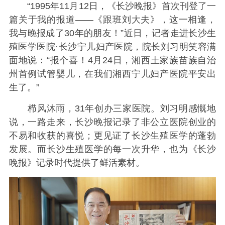
“1995年11月12日，《长沙晚报》首次刊登了一
篇关于我的报道——《跟班刘大夫》，这一相逢，
我与晚报成了30年的朋友！”近日，记者走进长沙生
殖医学医院·长沙宁儿妇产医院，院长刘习明笑容满
面地说：“报个喜！4月24日，湘西土家族苗族自治
州首例试管婴儿，在我们湘西宁儿妇产医院平安出
生了。”
栉风沐雨，31年创办三家医院。刘习明感慨地
说，一路走来，长沙晚报记录了非公立医院创业的
不易和收获的喜悦；更见证了长沙生殖医学的蓬勃
发展。而长沙生殖医学的每一次升华，也为《长沙
晚报》记录时代提供了鲜活素材。