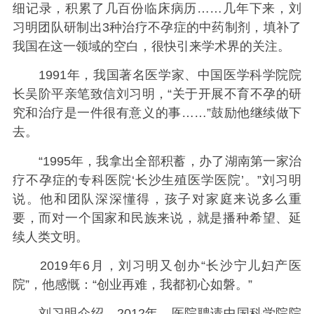
细记录，积累了几百份临床病历……几年下来，刘
习明团队研制出3种治疗不孕症的中药制剂，填补了
我国在这一领域的空白，很快引来学术界的关注。
1991年，我国著名医学家、中国医学科学院院
长吴阶平亲笔致信刘习明，“关于开展不育不孕的研
究和治疗是一件很有意义的事……”鼓励他继续做下
去。
“1995年，我拿出全部积蓄，办了湖南第一家治
疗不孕症的专科医院‘长沙生殖医学医院’。”刘习明
说。他和团队深深懂得，孩子对家庭来说多么重
要，而对一个国家和民族来说，就是播种希望、延
续人类文明。
2019年6月，刘习明又创办“长沙宁儿妇产医
院”，他感慨：“创业再难，我都初心如磐。”
刘习明介绍，2012年，医院聘请中国科学院院