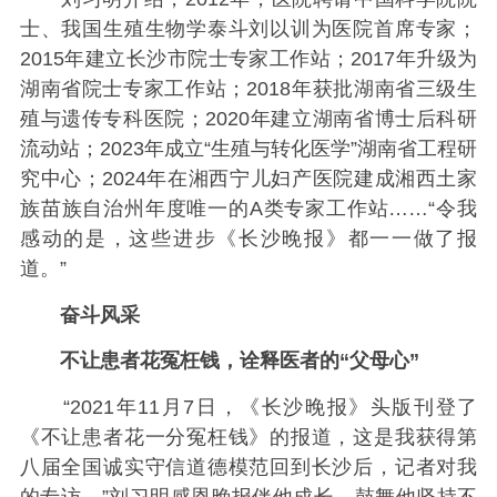
士、我国生殖生物学泰斗刘以训为医院首席专家；
2015年建立长沙市院士专家工作站；2017年升级为
湖南省院士专家工作站；2018年获批湖南省三级生
殖与遗传专科医院；2020年建立湖南省博士后科研
流动站；2023年成立“生殖与转化医学”湖南省工程研
究中心；2024年在湘西宁儿妇产医院建成湘西土家
族苗族自治州年度唯一的A类专家工作站……“令我
感动的是，这些进步《长沙晚报》都一一做了报
道。”
奋斗风采
不让患者花冤枉钱，诠释医者的“父母心”
“2021年11月7日，《长沙晚报》头版刊登了
《不让患者花一分冤枉钱》的报道，这是我获得第
八届全国诚实守信道德模范回到长沙后，记者对我
的专访。”刘习明感恩晚报伴他成长，鼓舞他坚持不