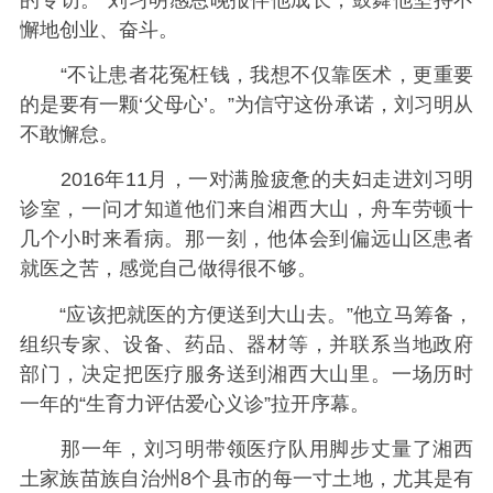
懈地创业、奋斗。
“不让患者花冤枉钱，我想不仅靠医术，更重要
的是要有一颗‘父母心’。”为信守这份承诺，刘习明从
不敢懈怠。
2016年11月，一对满脸疲惫的夫妇走进刘习明
诊室，一问才知道他们来自湘西大山，舟车劳顿十
几个小时来看病。那一刻，他体会到偏远山区患者
就医之苦，感觉自己做得很不够。
“应该把就医的方便送到大山去。”他立马筹备，
组织专家、设备、药品、器材等，并联系当地政府
部门，决定把医疗服务送到湘西大山里。一场历时
一年的“生育力评估爱心义诊”拉开序幕。
那一年，刘习明带领医疗队用脚步丈量了湘西
土家族苗族自治州8个县市的每一寸土地，尤其是有