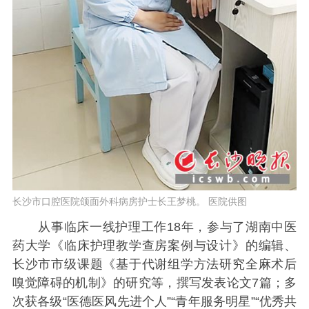
长沙市口腔医院颌面外科病房护士长王梦桃。 医院供图
从事临床一线护理工作18年，参与了湖南中医
药大学《临床护理教学查房案例与设计》的编辑、
长沙市市级课题《基于代谢组学方法研究全麻术后
嗅觉障碍的机制》的研究等，撰写发表论文7篇；多
次获各级“医德医风先进个人”“青年服务明星”“优秀共