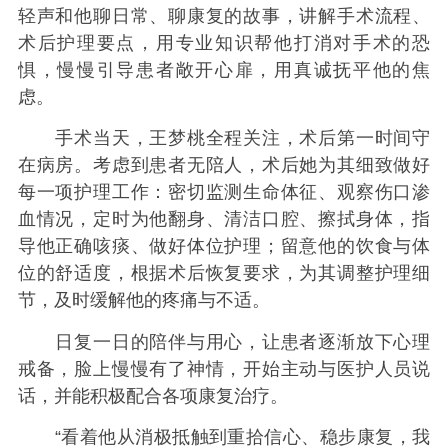
轻声和他聊日常、聊康复的故事，讲解手术流程、
术后护理要点，用专业知识帮他打消对手术的恐
惧，慢慢引导患者敞开心扉，用真诚抚平他的焦
虑。
手术当天，王梦桃全程关注，术后第一时间守
在病房。考虑到患者无陪人，术后她为其细致做好
每一项护理工作：密切监测生命体征、观察伤口渗
血情况，定时为他翻身、清洁口腔、擦拭身体，指
导他正确咳痰、做好体位护理；留意他的饮食与体
位的舒适度，根据术后恢复要求，为其调整护理细
节，及时缓解他的疼痛与不适。
日复一日的陪伴与用心，让患者逐渐放下心理
戒备，脸上慢慢有了神情，开始主动与医护人员说
话，并能积极配合各项康复治疗。
“看着他从消极抵触到重拾信心、稳步康复，我