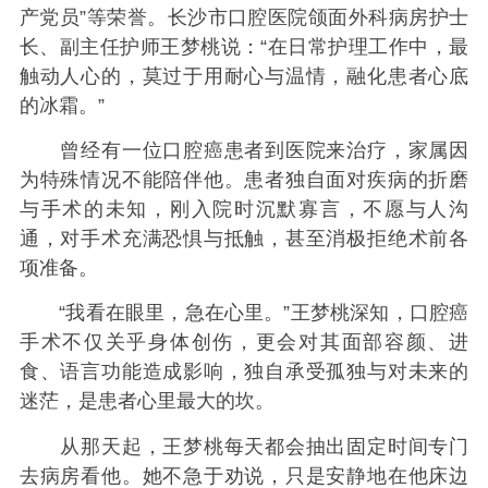
产党员”等荣誉。长沙市口腔医院颌面外科病房护士
长、副主任护师王梦桃说：“在日常护理工作中，最
触动人心的，莫过于用耐心与温情，融化患者心底
的冰霜。”
曾经有一位口腔癌患者到医院来治疗，家属因
为特殊情况不能陪伴他。患者独自面对疾病的折磨
与手术的未知，刚入院时沉默寡言，不愿与人沟
通，对手术充满恐惧与抵触，甚至消极拒绝术前各
项准备。
“我看在眼里，急在心里。”王梦桃深知，口腔癌
手术不仅关乎身体创伤，更会对其面部容颜、进
食、语言功能造成影响，独自承受孤独与对未来的
迷茫，是患者心里最大的坎。
从那天起，王梦桃每天都会抽出固定时间专门
去病房看他。她不急于劝说，只是安静地在他床边