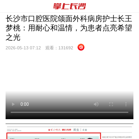
长沙市口腔医院颌面外科病房护士长王
梦桃：用耐心和温情，为患者点亮希望
之光
2026-05-13 07:
12
观看：
131692