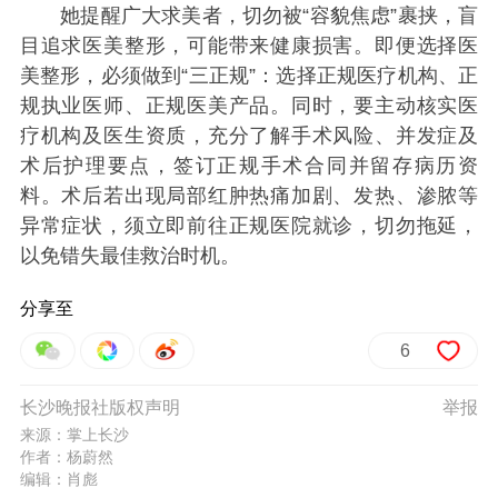
她提醒广大求美者，切勿被“容貌焦虑”裹挟，盲
目追求医美整形，可能带来健康损害。即便选择医
美整形，必须做到“三正规”：选择正规医疗机构、正
规执业医师、正规医美产品。同时，要主动核实医
疗机构及医生资质，充分了解手术风险、并发症及
术后护理要点，签订正规手术合同并留存病历资
料。术后若出现局部红肿热痛加剧、发热、渗脓等
异常症状，须立即前往正规医院就诊，切勿拖延，
以免错失最佳救治时机。
分享至
6
长沙晚报社版权声明
举报
来源：掌上长沙
作者：杨蔚然
编辑：肖彪