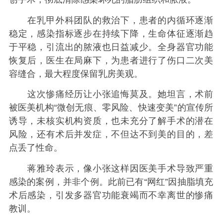
在乳甲外科团队的救治下，患者的内循环逐渐
稳定，感染指标逐步在持续下降，生命体征逐渐趋
于平稳，引流出的脓液也日益减少。全身器官功能
恢复后，医生在局麻下，为患者进行了伤口二次美
容缝合，最大程度保留乳房美观。
这次惨痛经历让小张追悔莫及。她坦言，术前
被医美机构“微创无痕、零风险、快速变美”的宣传所
诱导，未核实机构资质，也未充分了解手术的潜在
风险，还有术后并发症，不但达不到美的目的，差
点丢了性命。
蒋雅玲表示，像小张这样因医美手术导致严重
感染的案例，并非个例。此前已有“网红”因抽脂填充
术后感染，引发多器官功能衰竭而不幸离世的惨痛
教训。