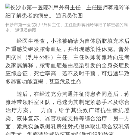
长沙市第一医院乳甲外科主任、主任医师蒋雅玲详细了解患者的病
史。 通讯员供图
经医生检查，小张被确诊为自体脂肪填充术后
严重感染继发脓毒血症，并出现感染性休克。普外
四病区（乳甲外科）主任、主任医师蒋雅玲向患者
及家属解释，脓毒血症是由感染引发的全身炎症反
应综合征，死亡率高，若不及时干预，可迅速导致
多器官功能衰竭，甚至危及生命。
随后，在经过充分沟通并征得患者同意后，蒋
雅玲带领科室团队，迅速为其制定紧急手术及综合
治疗方案。一方面，给予其强效广谱抗生素抗感
染、液体复苏、器官功能支持等综合治疗；另一方
面，紧急实施双侧乳房注射式假体取出联合双乳清
创手术，彻底清除感染坏死的脂肪组织和脓液。