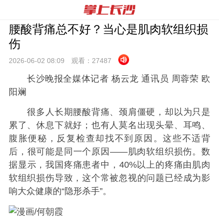
腰酸背痛总不好？当心是肌肉软组织损
伤
2026-06-02 08:
09
观看：
27487
长沙晚报全媒体记者 杨云龙 通讯员 周蓉荣 欧
阳斓
很多人长期腰酸背痛、颈肩僵硬，却以为只是
累了、休息下就好；也有人莫名出现头晕、耳鸣、
腹胀便秘，反复检查却找不到原因。这些不适背
后，很可能是同一个原因——肌肉软组织损伤。数
据显示，我国疼痛患者中，40%以上的疼痛由肌肉
软组织损伤导致，这个常被忽视的问题已经成为影
响大众健康的“隐形杀手”。