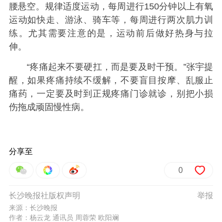
腰悬空。规律适度运动‌，每周进行150分钟以上有氧
运动如快走、游泳、骑车等，每周进行两次肌力训
练。尤其需要注意的是，运动前后做好热身与拉
伸。
“疼痛起来不要硬扛，而是要及时干预‌。”张宇提
醒，如果疼痛持续不缓解，不要盲目按摩、乱服止
痛药，一定要及时到正规疼痛门诊就诊，别把小损
伤拖成顽固慢性病。
分享至
0
长沙晚报社版权声明
举报
来源：长沙晚报
作者：杨云龙 通讯员 周蓉荣 欧阳斓