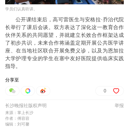
学员们认真听讲。
公开课结束后，高可雷医生与安格拉·乔治代院
长举行了课后会谈。双方表达了深化这一教育合作
伙伴关系的共同愿望，并就建立长效合作框架达成
了初步共识，未来合作将涵盖定期开展公共医学讲
座、在当地社区联合开展免费义诊，以及为恩加拉
大学护理专业的学生在塞中友好医院提供临床实践
指导。
分享至
0
长沙晚报社版权声明
举报
来源：掌上长沙
作者：傅容容
编辑：刘可馨