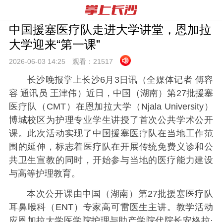
中国援塞医疗队走进大学讲堂，恩加拉
大学迎来“第一课”
2026-06-03 14:
25
观看：
21517
长沙晚报掌上长沙6月3日讯（全媒体记者 傅容
容 通讯员 王津伟）
近日，中国（湖南）第27批援塞
医疗队（CMT）在恩加拉大学（Njala University）
博城校区为护理专业学生讲授了首次公共学术公开
课。此次活动实现了中国援塞医疗队在当地工作范
围的延伸，标志着医疗队在开展传统免费义诊和公
共卫生宣教的同时，开始参与当地的医疗能力建设
与高等护理教育。
本次公开课由中国（湖南）第27批援塞医疗队
耳鼻喉科（ENT）专家高可雷医生主讲。教学活动
应恩加拉大学医学院护理与助产学院代院长安格拉·