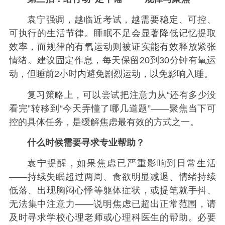
袁宁强调，越临近考试，越需要稳定、可控、
可执行的生活节律。睡眠不足会显著降低记忆提取
效率，而规律的有氧运动则被证实能有效释放紧张
情绪。建议固定作息，每天保留20到30分钟有氧运
动，但睡前2小时内避免剧烈运动，以免影响入睡。
复习策略上，可以尝试把注意力从“还有多少没
看完”转移到“今天弄懂了哪几道题”——聚焦当下可
控的具体任务，是缓解焦虑最有效的方式之一。
什么时候需要寻求专业帮助？
袁宁提醒，如果焦虑已严重影响到日常生活
——持续失眠超过两周、食欲明显减退、情绪持续
低落、出现胸闷心悸等躯体症状，或提笔就手抖、
无法集中注意力——说明焦虑已超出正常范围，请
及时寻求学校心理老师或心理科医生的帮助。必要