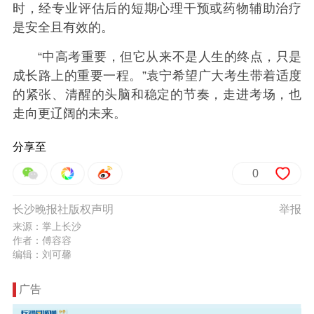
时，经专业评估后的短期心理干预或药物辅助治疗
是安全且有效的。
“中高考重要，但它从来不是人生的终点，只是
成长路上的重要一程。”袁宁希望广大考生带着适度
的紧张、清醒的头脑和稳定的节奏，走进考场，也
走向更辽阔的未来。
分享至
0
长沙晚报社版权声明
举报
来源：掌上长沙
作者：傅容容
编辑：刘可馨
广告