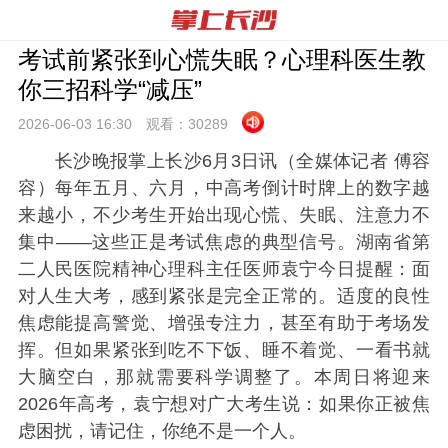
考试前紧张到心慌失眠？心理科医生教
你三招科学“减压”
2026-06-03 16:
30
观看：
30289
长沙晚报掌上长沙6月3日讯（全媒体记者 傅容
容）
每年五月、六月，中高考倒计时牌上的数字越
来越小，不少考生开始出现心慌、失眠、注意力不
集中——这些正是考试焦虑的典型信号。湖南省第
二人民医院精神心理科主任医师袁宁今日提醒：面
对人生大考，感到紧张是完全正常的。适度的良性
焦虑能提高警觉、增强专注力，甚至有助于考场发
挥。但如果紧张到吃不下饭、睡不着觉、一看书就
大脑空白，那就需要科学调整了。
本周日将迎来
2026年高考，袁宁想对广大考生说：如果你正被焦
虑困扰，请记住，你绝不是一个人。