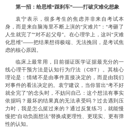
第一招：给思维“踩刹车”——打破灾难化想象
袁宁表示，很多考生的焦虑并非来自考试本
身，而是来自脑海里不断上演的“灾难片”：“考砸了
人生就完了”“对不起父母”。在心理学上，这叫“灾难
化思维”——把结果想得极端、无法挽回，是考试焦
虑的核心原因。
临床上最常用，目前循证医学证据最充分的一
线心理干预方法是认知行为疗法（CBT）。其核心
理论是：情绪不是由事件直接决定的，而是由我们
对事件的看法决定的。袁宁建议，当你冒出“考不好
就全完了”的念头时，不妨问自己：这个想法有事实
依据吗？最坏的结果真的无法承受吗？过去遇到压
力时，我是怎么挺过来的？通过反复练习，就能慢
慢把“自动负面想法”替换成更理性、更现实、更有弹
性的认知。