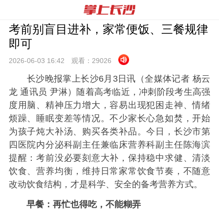
考前别盲目进补，家常便饭、三餐规律
即可
2026-06-03 16:
42
观看：
29026
长沙晚报掌上长沙6月3日讯（全媒体记者 杨云
龙 通讯员 尹淋）随着高考临近，冲刺阶段考生高强
度用脑、精神压力增大，容易出现犯困走神、情绪
烦躁、睡眠变差等情况。不少家长心急如焚，开始
为孩子炖大补汤、购买各类补品。今日，长沙市第
四医院内分泌科副主任兼临床营养科副主任陈海滨
提醒：考前没必要刻意大补，保持稳中求健、清淡
饮食、营养均衡，维持日常家常饮食节奏，不随意
改动饮食结构，才是科学、安全的备考营养方式。
早餐：再忙也得吃，不能糊弄